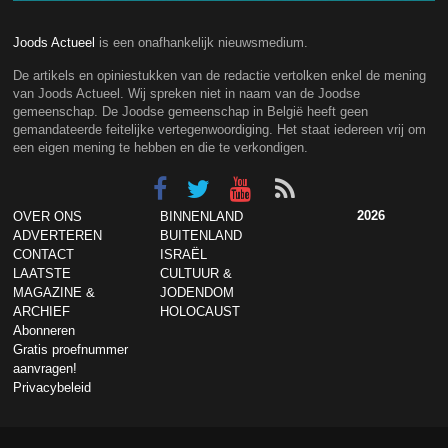
Joods Actueel
is een onafhankelijk nieuwsmedium.
De artikels en opiniestukken van de redactie vertolken enkel de mening
van Joods Actueel. Wij spreken niet in naam van de Joodse
gemeenschap. De Joodse gemeenschap in België heeft geen
gemandateerde feitelijke vertegenwoordiging. Het staat iedereen vrij om
een eigen mening te hebben en die te verkondigen.
2026
OVER ONS
BINNENLAND
ADVERTEREN
BUITENLAND
CONTACT
ISRAËL
LAATSTE
CULTUUR &
MAGAZINE &
JODENDOM
ARCHIEF
HOLOCAUST
Abonneren
Gratis proefnummer
aanvragen!
Privacybeleid