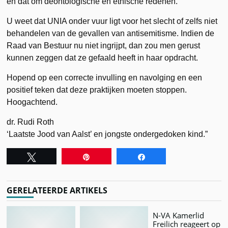
en dat om deontologische en ethische redenen.
U weet dat UNIA onder vuur ligt voor het slecht of zelfs niet
behandelen van de gevallen van antisemitisme. Indien de
Raad van Bestuur nu niet ingrijpt, dan zou men gerust
kunnen zeggen dat ze gefaald heeft in haar opdracht.
Hopend op een correcte invulling en navolging en een
positief teken dat deze praktijken moeten stoppen.
Hoogachtend.
dr. Rudi Roth
‘Laatste Jood van Aalst’ en jongste ondergedoken kind.”
Tweet
Pin
Share
GERELATEERDE ARTIKELS
N-VA Kamerlid
Freilich reageert op