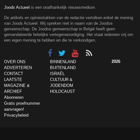
Joods Actueel
is een onafhankelijk nieuwsmedium.
De artikels en opiniestukken van de redactie vertolken enkel de mening
van Joods Actueel. Wij spreken niet in naam van de Joodse
gemeenschap. De Joodse gemeenschap in België heeft geen
gemandateerde feitelijke vertegenwoordiging. Het staat iedereen vrij om
een eigen mening te hebben en die te verkondigen.
2026
OVER ONS
BINNENLAND
ADVERTEREN
BUITENLAND
CONTACT
ISRAËL
LAATSTE
CULTUUR &
MAGAZINE &
JODENDOM
ARCHIEF
HOLOCAUST
Abonneren
Gratis proefnummer
aanvragen!
Privacybeleid