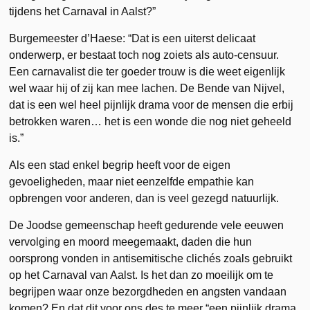
tijdens het Carnaval in Aalst?”
Burgemeester d’Haese: “Dat is een uiterst delicaat
onderwerp, er bestaat toch nog zoiets als auto-censuur.
Een carnavalist die ter goeder trouw is die weet eigenlijk
wel waar hij of zij kan mee lachen. De Bende van Nijvel,
dat is een wel heel pijnlijk drama voor de mensen die erbij
betrokken waren… het is een wonde die nog niet geheeld
is.”
Als een stad enkel begrip heeft voor de eigen
gevoeligheden, maar niet eenzelfde empathie kan
opbrengen voor anderen, dan is veel gezegd natuurlijk.
De Joodse gemeenschap heeft gedurende vele eeuwen
vervolging en moord meegemaakt, daden die hun
oorsprong vonden in antisemitische clichés zoals gebruikt
op het Carnaval van Aalst. Is het dan zo moeilijk om te
begrijpen waar onze bezorgdheden en angsten vandaan
komen? En dat dit voor ons des te meer “een pijnlijk drama