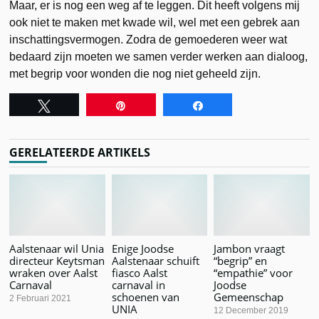
Maar, er is nog een weg af te leggen. Dit heeft volgens mij
ook niet te maken met kwade wil, wel met een gebrek aan
inschattingsvermogen. Zodra de gemoederen weer wat
bedaard zijn moeten we samen verder werken aan dialoog,
met begrip voor wonden die nog niet geheeld zijn.
Tweet
Pin
Share
GERELATEERDE ARTIKELS
Aalstenaar wil Unia
Enige Joodse
Jambon vraagt
directeur Keytsman
Aalstenaar schuift
“begrip” en
wraken over Aalst
fiasco Aalst
“empathie” voor
Carnaval
carnaval in
Joodse
schoenen van
Gemeenschap
2 Februari 2021
UNIA
12 December 2019