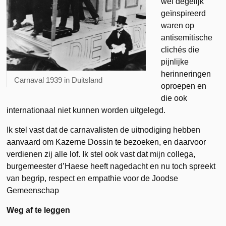
wel degelijk
geïnspireerd
waren op
antisemitische
clichés die
pijnlijke
herinneringen
Carnaval 1939 in Duitsland
oproepen en
die ook
internationaal niet kunnen worden uitgelegd.
Ik stel vast dat de carnavalisten de uitnodiging hebben
aanvaard om Kazerne Dossin te bezoeken, en daarvoor
verdienen zij alle lof. Ik stel ook vast dat mijn collega,
burgemeester d’Haese heeft nagedacht en nu toch spreekt
van begrip, respect en empathie voor de Joodse
Gemeenschap
Weg af te leggen