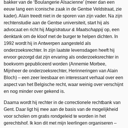
bakker van de ‘Boulangerie Alsacienne’ (meer dan een
eeuw lang een iconische zaak in de Gentse Veldstraat, zie
kader). Alain treedt niet in de sporen van zijn vader. Na zijn
rechtenstudie aan de Gentse universiteit, start hij als
advocaat en richt hij
Magistratuur & Maatschappij
op, een
denktank om de kloof met de burger te helpen dichten. In
1992 wordt hij in Antwerpen aangesteld als
onderzoeksrechter. In zijn laatste levensdagen heeft hij
ervoor gezorgd dat zijn ervaring als onderzoeksrechter in
boekvorm gepubliceerd worden (Annemie Morbee,
Mijnheer de onderzoeksrechter, Herinneringen van Alain
Bloch) – een zeer leesbaar en interessant verhaal over een
aspect van het Belgische recht, waar weinig over verschijnt
en nog minder over gekend is.
Daarna wordt hij rechter in de correctionele rechtbank van
Gent. Daar ligt hij mee aan de basis van de mogelijkheid
voor scholen om gratis rondgeleid te worden in het
gerechtshof. Ik kon dit met mijn leerlingen organiseren –