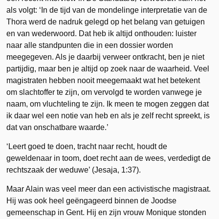
als volgt: ‘In de tijd van de mondelinge interpretatie van de
Thora werd de nadruk gelegd op het belang van getuigen
en van wederwoord. Dat heb ik altijd onthouden: luister
naar alle standpunten die in een dossier worden
meegegeven. Als je daarbij verweer ontkracht, ben je niet
partijdig, maar ben je altijd op zoek naar de waarheid. Veel
magistraten hebben nooit meegemaakt wat het betekent
om slachtoffer te zijn, om vervolgd te worden vanwege je
naam, om vluchteling te zijn. Ik meen te mogen zeggen dat
ik daar wel een notie van heb en als je zelf recht spreekt, is
dat van onschatbare waarde.’
‘Leert goed te doen, tracht naar recht, houdt de
geweldenaar in toom, doet recht aan de wees, verdedigt de
rechtszaak der weduwe’ (Jesaja, 1:37).
Maar Alain was veel meer dan een activistische magistraat.
Hij was ook heel geëngageerd binnen de Joodse
gemeenschap in Gent. Hij en zijn vrouw Monique stonden