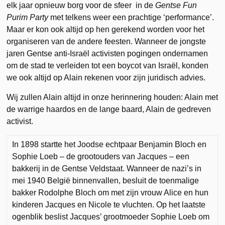
elk jaar opnieuw borg voor de sfeer in de
Gentse Fun
Purim Party
met telkens weer een prachtige ‘performance’.
Maar er kon ook altijd op hen gerekend worden voor het
organiseren van de andere feesten. Wanneer de jongste
jaren Gentse anti-Israël activisten pogingen ondernamen
om de stad te verleiden tot een boycot van Israël, konden
we ook altijd op Alain rekenen voor zijn juridisch advies.
Wij zullen Alain altijd in onze herinnering houden: Alain met
de warrige haardos en de lange baard, Alain de gedreven
activist.
In 1898 startte het Joodse echtpaar Benjamin Bloch en
Sophie Loeb – de grootouders van Jacques – een
bakkerij in de Gentse Veldstaat. Wanneer de nazi’s in
mei 1940 België binnenvallen, besluit de toenmalige
bakker Rodolphe Bloch om met zijn vrouw Alice en hun
kinderen Jacques en Nicole te vluchten. Op het laatste
ogenblik beslist Jacques’ grootmoeder Sophie Loeb om