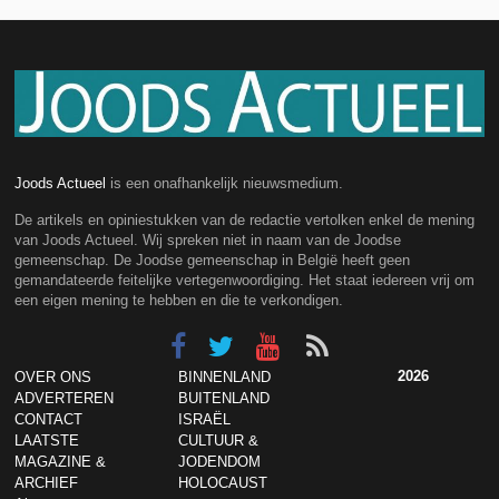
Joods Actueel
is een onafhankelijk nieuwsmedium.
De artikels en opiniestukken van de redactie vertolken enkel de mening
van Joods Actueel. Wij spreken niet in naam van de Joodse
gemeenschap. De Joodse gemeenschap in België heeft geen
gemandateerde feitelijke vertegenwoordiging. Het staat iedereen vrij om
een eigen mening te hebben en die te verkondigen.
2026
OVER ONS
BINNENLAND
ADVERTEREN
BUITENLAND
CONTACT
ISRAËL
LAATSTE
CULTUUR &
MAGAZINE &
JODENDOM
ARCHIEF
HOLOCAUST