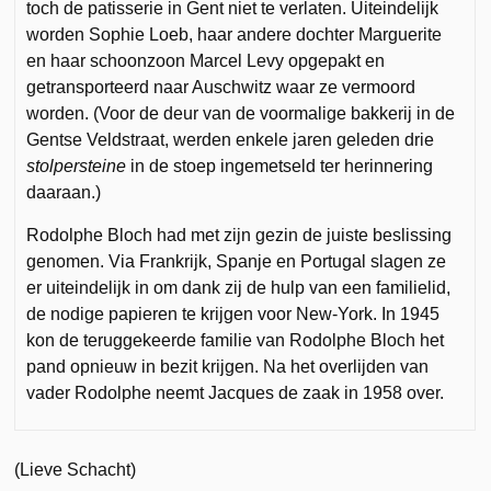
toch de patisserie in Gent niet te verlaten. Uiteindelijk
worden Sophie Loeb, haar andere dochter Marguerite
en haar schoonzoon Marcel Levy opgepakt en
getransporteerd naar Auschwitz waar ze vermoord
worden. (Voor de deur van de voormalige bakkerij in de
Gentse Veldstraat, werden enkele jaren geleden drie
stolpersteine
in de stoep ingemetseld ter herinnering
daaraan.)
Rodolphe Bloch had met zijn gezin de juiste beslissing
genomen. Via Frankrijk, Spanje en Portugal slagen ze
er uiteindelijk in om dank zij de hulp van een familielid,
de nodige papieren te krijgen voor New-York. In 1945
kon de teruggekeerde familie van Rodolphe Bloch het
pand opnieuw in bezit krijgen. Na het overlijden van
vader Rodolphe neemt Jacques de zaak in 1958 over.
(Lieve Schacht)