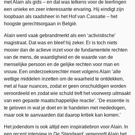
met Alain als gids – en dat was telkens voor de leerlingen
een unieke en zeer interessante ervaring. Hij eindigt zijn
loopbaan als raadsheer in het Hof van Cassatie – het
hoogste gerechtsorgaan in België.
Alain werd vaak gebrandmerkt als een ‘activistische’
magistraat. Dat was en bleef hij zeker. Er is toch niets
mooier dan de actieve inzet voor de fundamentele rechten
van de mens, de waardigheid en de waarde van de
menselijke persoon en de gelijke rechten voor man en
vrouw. Een onderzoeksrechter moet volgens Alain ‘alle
wettige middelen inzetten om de waarheid te ontdekken,
met al haar nuances, zodat er geen onschuldigen worden
veroordeeld en zodat wie schuld treft het voorwerp uitmaakt
van een gepaste maatschappelijke reactie’. ‘De essentie is
te geloven in wat je doet en te handelen met mededogen,
maar ook te aanvaarden dat daarop kritiek kan komen.’
Het jodendom is ook altijd een inspiratiebron voor Alain. In
een recent interview in
De Standaard,
verwoordt Alain het