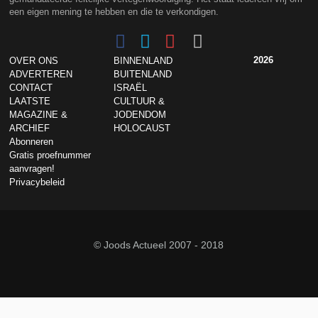
een eigen mening te hebben en die te verkondigen.
2026
OVER ONS
BINNENLAND
ADVERTEREN
BUITENLAND
CONTACT
ISRAËL
LAATSTE
CULTUUR &
MAGAZINE &
JODENDOM
ARCHIEF
HOLOCAUST
Abonneren
Gratis proefnummer
aanvragen!
Privacybeleid
© Joods Actueel 2007 - 2018