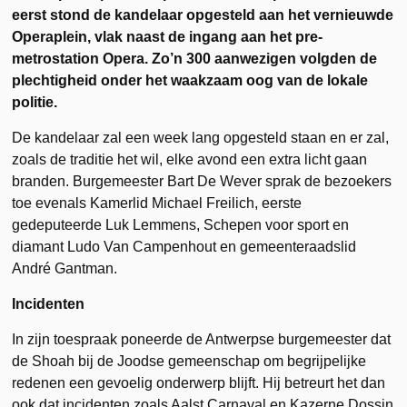
eerst stond de kandelaar opgesteld aan het vernieuwde
Operaplein, vlak naast de ingang aan het pre-
metrostation Opera. Zo’n 300 aanwezigen volgden de
plechtigheid onder het waakzaam oog van de lokale
politie.
De kandelaar zal een week lang opgesteld staan en er zal,
zoals de traditie het wil, elke avond een extra licht gaan
branden. Burgemeester Bart De Wever sprak de bezoekers
toe evenals Kamerlid Michael Freilich, eerste
gedeputeerde Luk Lemmens, Schepen voor sport en
diamant Ludo Van Campenhout en gemeenteraadslid
André Gantman.
Incidenten
In zijn toespraak poneerde de Antwerpse burgemeester dat
de Shoah bij de Joodse gemeenschap om begrijpelijke
redenen een gevoelig onderwerp blijft. Hij betreurt het dan
ook dat incidenten zoals Aalst Carnaval en Kazerne Dossin