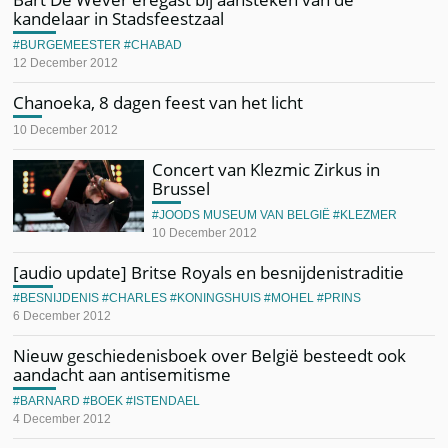
kandelaar in Stadsfeestzaal
BURGEMEESTER
CHABAD
12 December 2012
Chanoeka, 8 dagen feest van het licht
10 December 2012
Concert van Klezmic Zirkus in
Brussel
JOODS MUSEUM VAN BELGIË
KLEZMER
10 December 2012
[audio update] Britse Royals en besnijdenistraditie
BESNIJDENIS
CHARLES
KONINGSHUIS
MOHEL
PRINS
6 December 2012
Nieuw geschiedenisboek over België besteedt ook
aandacht aan antisemitisme
BARNARD
BOEK
ISTENDAEL
4 December 2012