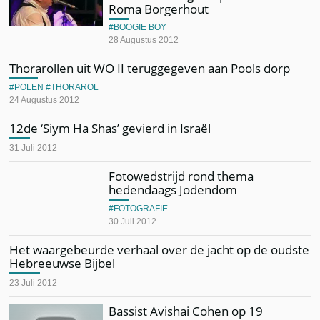
Roma Borgerhout
BOOGIE BOY
28 Augustus 2012
Thorarollen uit WO II teruggegeven aan Pools dorp
POLEN
THORAROL
24 Augustus 2012
12de ‘Siym Ha Shas’ gevierd in Israël
31 Juli 2012
Fotowedstrijd rond thema
hedendaags Jodendom
FOTOGRAFIE
30 Juli 2012
Het waargebeurde verhaal over de jacht op de oudste
Hebreeuwse Bijbel
23 Juli 2012
Bassist Avishai Cohen op 19