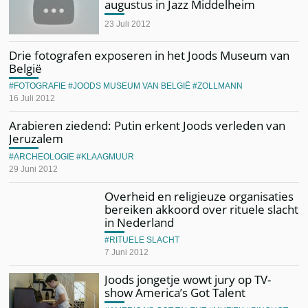
augustus in Jazz Middelheim
23 Juli 2012
Drie fotografen exposeren in het Joods Museum van
België
FOTOGRAFIE
JOODS MUSEUM VAN BELGIË
ZOLLMANN
16 Juli 2012
Arabieren ziedend: Putin erkent Joods verleden van
Jeruzalem
ARCHEOLOGIE
KLAAGMUUR
29 Juni 2012
Overheid en religieuze organisaties
bereiken akkoord over rituele slacht
in Nederland
RITUELE SLACHT
7 Juni 2012
Joods jongetje wowt jury op TV-
show America’s Got Talent