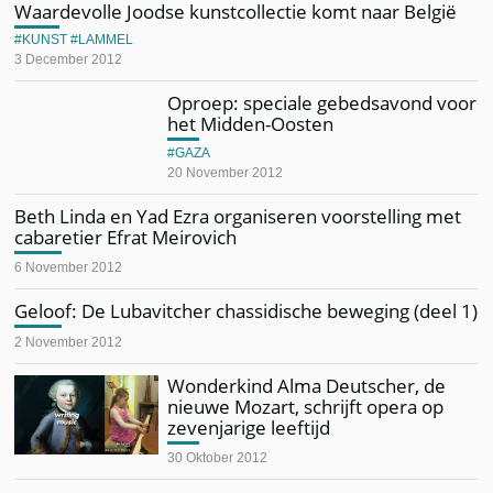
Waardevolle Joodse kunstcollectie komt naar België
KUNST
LAMMEL
3 December 2012
Oproep: speciale gebedsavond voor
het Midden-Oosten
GAZA
20 November 2012
Beth Linda en Yad Ezra organiseren voorstelling met
cabaretier Efrat Meirovich
6 November 2012
Geloof: De Lubavitcher chassidische beweging (deel 1)
2 November 2012
​Wonderkind Alma Deutscher, de
nieuwe Mozart, schrijft opera op
zevenjarige leeftijd
30 Oktober 2012