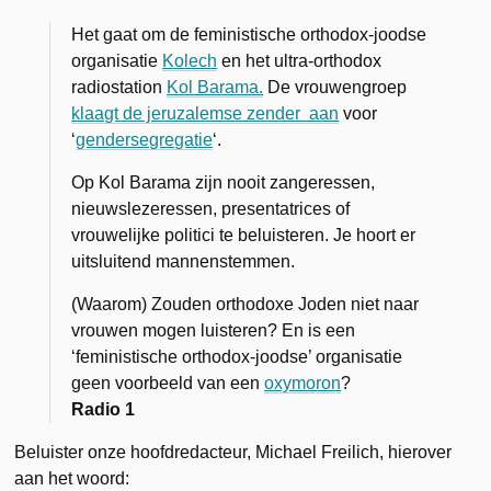
Het gaat om de feministische orthodox-joodse
organisatie
Kolech
en het ultra-orthodox
radiostation
Kol Barama.
De vrouwengroep
klaagt de jeruzalemse zender aan
voor
‘
gendersegregatie
‘.
Op Kol Barama zijn nooit zangeressen,
nieuwslezeressen, presentatrices of
vrouwelijke politici te beluisteren. Je hoort er
uitsluitend mannenstemmen.
(Waarom) Zouden orthodoxe Joden niet naar
vrouwen mogen luisteren? En is een
‘feministische orthodox-joodse’ organisatie
geen voorbeeld van een
oxymoron
?
Radio 1
Beluister onze hoofdredacteur, Michael Freilich, hierover
aan het woord: