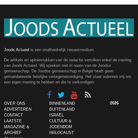
Joods Actueel
is een onafhankelijk nieuwsmedium.
De artikels en opiniestukken van de redactie vertolken enkel de mening
van Joods Actueel. Wij spreken niet in naam van de Joodse
gemeenschap. De Joodse gemeenschap in België heeft geen
gemandateerde feitelijke vertegenwoordiging. Het staat iedereen vrij om
een eigen mening te hebben en die te verkondigen.
2026
OVER ONS
BINNENLAND
ADVERTEREN
BUITENLAND
CONTACT
ISRAËL
LAATSTE
CULTUUR &
MAGAZINE &
JODENDOM
ARCHIEF
HOLOCAUST