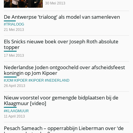
30 Mei 2013
De Antwerpse ’trialoog’ als model van samenleven
TRIALOOG
21 Mei 2013
Els Snicks nieuwe boek over Joseph Roth absolute
topper
17 Mei 2013
Nederlandse Joden ontgoocheld over afscheidsfeest
koningin op Jom Kipoer
JOM KIPOER
KIPOER
NEDERLAND
26 April 2013
Nieuw voorstel voor gemengde bidplaatsen bij de
Klaagmuur [video]
KLAAGMUUR
11 April 2013
Pesach Sameach – opperrabbijn Lieberman over ‘de