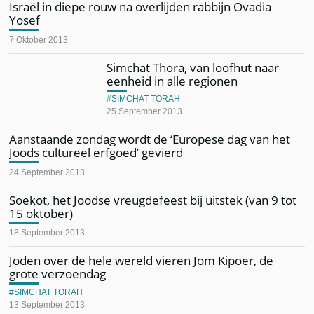
Israël in diepe rouw na overlijden rabbijn Ovadia
Yosef
7 Oktober 2013
Simchat Thora, van loofhut naar
eenheid in alle regionen
SIMCHAT TORAH
25 September 2013
Aanstaande zondag wordt de ‘Europese dag van het
Joods cultureel erfgoed’ gevierd
24 September 2013
Soekot, het Joodse vreugdefeest bij uitstek (van 9 tot
15 oktober)
18 September 2013
Joden over de hele wereld vieren Jom Kipoer, de
grote verzoendag
SIMCHAT TORAH
13 September 2013