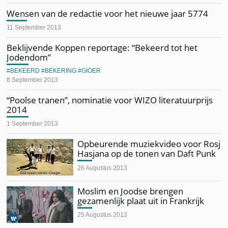
Wensen van de redactie voor het nieuwe jaar 5774
11 September 2013
Beklijvende Koppen reportage: “Bekeerd tot het
Jodendom”
BEKEERD
BEKERING
GIOER
8 September 2013
“Poolse tranen”, nominatie voor WIZO literatuurprijs
2014
1 September 2013
Opbeurende muziekvideo voor Rosj
Hasjana op de tonen van Daft Punk
26 Augustus 2013
Moslim en Joodse brengen
gezamenlijk plaat uit in Frankrijk
25 Augustus 2013