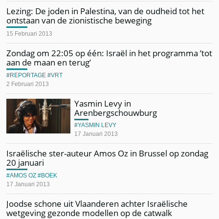
Lezing: De joden in Palestina, van de oudheid tot het
ontstaan van de zionistische beweging
15 Februari 2013
Zondag om 22:05 op één: Israël in het programma ’tot
aan de maan en terug’
REPORTAGE
VRT
2 Februari 2013
Yasmin Levy in
Arenbergschouwburg
YASMIN LEVY
17 Januari 2013
Israëlische ster-auteur Amos Oz in Brussel op zondag
20 januari
AMOS OZ
BOEK
17 Januari 2013
Joodse schone uit Vlaanderen achter Israëlische
wetgeving gezonde modellen op de catwalk