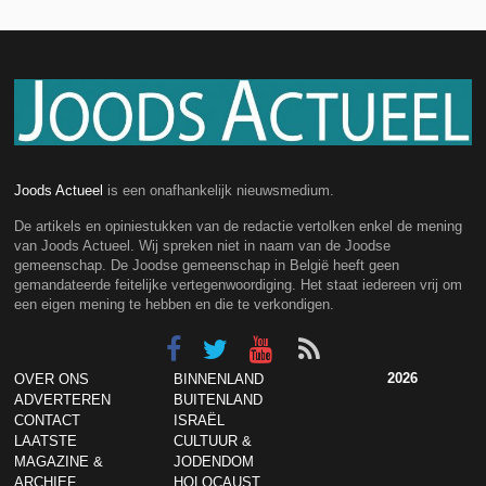
Joods Actueel
is een onafhankelijk nieuwsmedium.
De artikels en opiniestukken van de redactie vertolken enkel de mening
van Joods Actueel. Wij spreken niet in naam van de Joodse
gemeenschap. De Joodse gemeenschap in België heeft geen
gemandateerde feitelijke vertegenwoordiging. Het staat iedereen vrij om
een eigen mening te hebben en die te verkondigen.
2026
OVER ONS
BINNENLAND
ADVERTEREN
BUITENLAND
CONTACT
ISRAËL
LAATSTE
CULTUUR &
MAGAZINE &
JODENDOM
ARCHIEF
HOLOCAUST