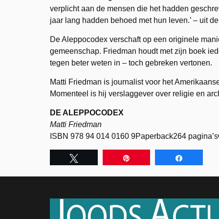
verplicht aan de mensen die het hadden geschre
jaar lang hadden behoed met hun leven.’ – uit de
De Aleppocodex verschaft op een originele manie
gemeenschap. Friedman houdt met zijn boek iede
tegen beter weten in – toch gebreken vertonen.
Matti Friedman is journalist voor het Amerikaan
Momenteel is hij verslaggever over religie en arc
DE ALEPPOCODEX
Matti Friedman
ISBN 978 94 014 0160 9Paperback264 pagina’s
Tweet
Pin
Share