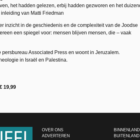
ven, het hadden gelezen, erbij hadden gezworen en het duizen
 inleiding van Matti Friedman
r inzicht in de geschiedenis en de complexiteit van de Joodse
reen een spiegel voor: mensen blijven mensen, die – vaak
se persbureau Associated Press en woont in Jeruzalem.
heologie in Israël en Palestina.
€ 19,99
OVER ONS
BINNENLAND
ADVERTEREN
BUITENLAND