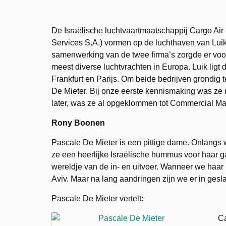
De Israëlische luchtvaartmaatschappij Cargo Ai
Services S.A.) vormen op de luchthaven van Luik
samenwerking van de twee firma’s zorgde er voor
meest diverse luchtvrachten in Europa.
Luik ligt
Frankfurt en Parijs. Om beide bedrijven grondi
De Mieter. Bij onze eerste kennismaking was ze
later, was ze al opgeklommen tot Commercial Man
Rony Boonen
Pascale De Mieter is een pittige dame. Onlangs
ze een heerlijke Israëlische hummus voor haar g
wereldje van de in- en uitvoer. Wanneer we haar 
Aviv. Maar na lang aandringen zijn we er in gesla
Pascale De Mieter vertelt:
Ca