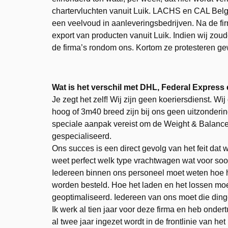
chartervluchten vanuit Luik. LACHS en CAL Belgi
een veelvoud in aanleveringsbedrijven. Na de f
export van producten vanuit Luik. Indien wij zou
de firma’s rondom ons. Kortom ze protesteren g
Wat is het verschil met DHL, Federal Express
Je zegt het zelf! Wij zijn geen koeriersdienst. Wi
hoog of 3m40 breed zijn bij ons geen uitzonderin
speciale aanpak vereist om de Weight & Balance 
gespecialiseerd.
Ons succes is een direct gevolg van het feit dat wi
weet perfect welk type vrachtwagen wat voor soo
Iedereen binnen ons personeel moet weten hoe hi
worden besteld. Hoe het laden en het lossen mo
geoptimaliseerd. Iedereen van ons moet die ding
Ik werk al tien jaar voor deze firma en heb onde
al twee jaar ingezet wordt in de frontlinie van he