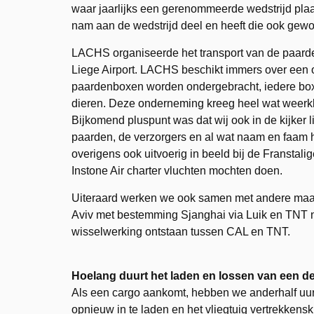
waar jaarlijks een gerenommeerde wedstrijd plaa
nam aan de wedstrijd deel en heeft die ook gew
LACHS organiseerde het transport van de paard
Liege Airport. LACHS beschikt immers over een 
paardenboxen worden ondergebracht, iedere box v
dieren. Deze onderneming kreeg heel wat weerkl
Bijkomend pluspunt was dat wij ook in de kijker 
paarden, de verzorgers en al wat naam en faam 
overigens ook uitvoerig in beeld bij de Franstal
Instone Air charter vluchten mochten doen.
Uiteraard werken we ook samen met andere maat
Aviv met bestemming Sjanghai via Luik en TNT na
wisselwerking ontstaan tussen CAL en TNT.
Hoelang duurt het laden en lossen van een de
Als een cargo aankomt, hebben we anderhalf uur 
opnieuw in te laden en het vliegtuig vertrekkensk