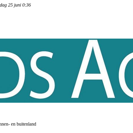
dag 25 juni 0:36
nnen- en buitenland