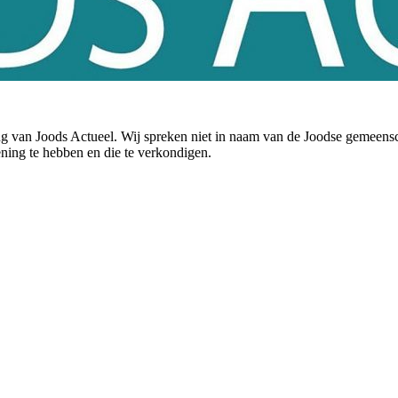
ning van Joods Actueel. Wij spreken niet in naam van de Joodse gemee
ening te hebben en die te verkondigen.