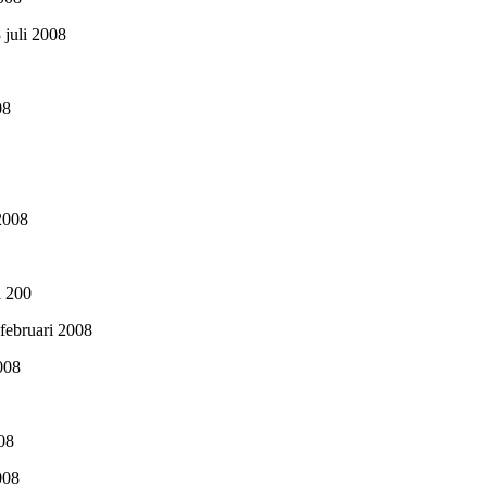
 juli 2008
08
2008
i 200
 februari 2008
2008
008
008