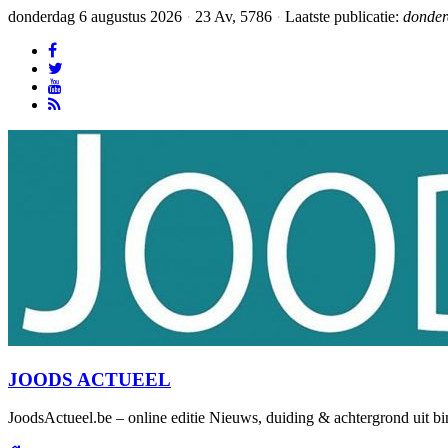
donderdag 6 augustus 2026
·
23 Av, 5786
·
Laatste publicatie:
donder
JOODS ACTUEEL
JoodsActueel.be – online editie Nieuws, duiding & achtergrond uit bi