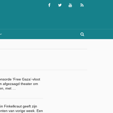
onsorde ‘Free Gaza’-vloot
n afgezaagd theater om
eren, met …
in Finkelkraut geeft zijn
enten van vorige week. Een