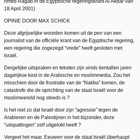
hmed Ragab in de Egyptische regeringskrant Al Akbar van
18 April 2001)
OPINIE DOOR MAX SCHICK
Deze afgrijselijke woorden komen uit de pen van een
journalist van de officiële krant van de Egyptische regering,
een regering die zogezegd “vrede” heeft gesloten met
Israël.
Dergelijke uitspraken en teksten zijn sinds tientallen jaren
dagelijkse kost in de Arabische en moslimmedia. Zou het
misschien door de frustratie van de “Nakba” komen, de
catastrofe die de oprichting van de staat Israël voor de
moslimwereld nog steeds is ?
Is het niet zo dat Israël door zijn “agressie” tegen de
Arabieren en de Palestijnen in het bijzonder, deze
“uitspattingen” zelf uitgelokt heeft ?
Vergeet het maar. Eeuwen voor de staat Israël überhaupt