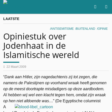
LAATSTE
ANTISEMITISME
BUITENLAND
OPINIE
Opiniestuk over
Jodenhaat in de
Islamitische wereld
22 Maart 2009
“
Dank aan Hitler, zijn nagedachtenis zij tot zegen, die
namens de Palestijnen op voorhand wraak heeft genomen
op de meest doortrapte misdadigers op deze aardbodem.
Al hebben wij wel een klacht tegen hem, omdat zijn wraak
op hen niet afdoende was
…”
(De Egyptische columnist
A