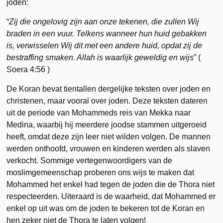
joden:
“
Zij die ongelovig zijn aan onze tekenen, die zullen Wij
braden in een vuur. Telkens wanneer hun huid gebakken
is, verwisselen Wij dit met een andere huid, opdat zij de
bestraffing smaken. Allah is waarlijk geweldig en wijs
” (
Soera 4:56 )
De Koran bevat tientallen dergelijke teksten over joden en
christenen, maar vooral over joden. Deze teksten dateren
uit de periode van Mohammeds reis van Mekka naar
Medina, waarbij hij meerdere joodse stammen uitgeroeid
heeft, omdat deze zijn leer niet wilden volgen. De mannen
werden onthoofd, vrouwen en kinderen werden als slaven
verkocht. Sommige vertegenwoordigers van de
moslimgemeenschap proberen ons wijs te maken dat
Mohammed het enkel had tegen de joden die de Thora niet
respecteerden. Uiteraard is de waarheid, dat Mohammed er
enkel op uit was om de joden te bekeren tot de Koran en
hen zeker niet de Thora te laten volgen!