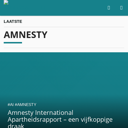
LAATSTE
AMNESTY
AI
AMNESTY
Amnesty International
Apartheidsrapport – een vijfkoppige
draak