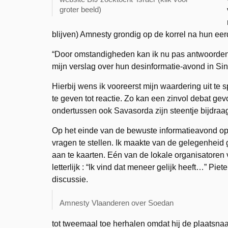
groter beeld)
blijven) Amnesty grondig op de korrel na hun eer
“Door omstandigheden kan ik nu pas antwoorden 
mijn verslag over hun desinformatie-avond in Si
Hierbij wens ik vooreerst mijn waardering uit te
te geven tot reactie. Zo kan een zinvol debat ge
ondertussen ook Savasorda zijn steentje bijdraag
Op het einde van de bewuste informatieavond op
vragen te stellen. Ik maakte van de gelegenheid 
aan te kaarten. Eén van de lokale organisatoren 
letterlijk : “Ik vind dat meneer gelijk heeft…” P
discussie.
Amnesty Vlaanderen over Soedan
tot tweemaal toe herhalen omdat hij de plaatsnaa