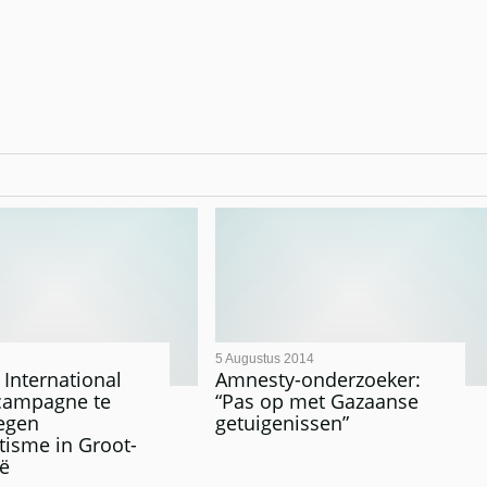
5 Augustus 2014
International
Amnesty-onderzoeker:
 campagne te
“Pas op met Gazaanse
egen
getuigenissen”
tisme in Groot-
ië