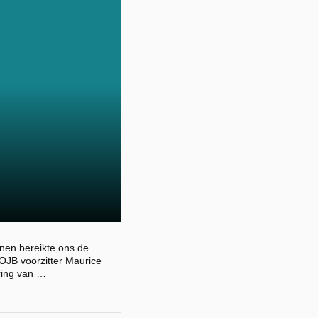
nnen bereikte ons de
OJB voorzitter Maurice
ring van …