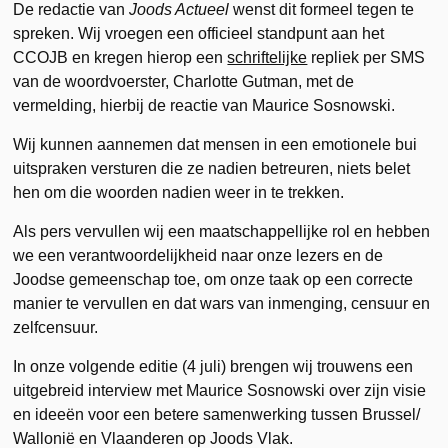
De redactie van
Joods Actueel
wenst dit formeel tegen te
spreken. Wij vroegen een officieel standpunt aan het
CCOJB en kregen hierop een
schriftelijke
repliek per SMS
van de woordvoerster, Charlotte Gutman, met de
vermelding, hierbij de reactie van Maurice Sosnowski.
Wij kunnen aannemen dat mensen in een emotionele bui
uitspraken versturen die ze nadien betreuren, niets belet
hen om die woorden nadien weer in te trekken.
Als pers vervullen wij een maatschappellijke rol en hebben
we een verantwoordelijkheid naar onze lezers en de
Joodse gemeenschap toe, om onze taak op een correcte
manier te vervullen en dat wars van inmenging, censuur en
zelfcensuur.
In onze volgende editie (4 juli) brengen wij trouwens een
uitgebreid interview met Maurice Sosnowski over zijn visie
en ideeën voor een betere samenwerking tussen Brussel/
Wallonië en Vlaanderen op Joods Vlak.