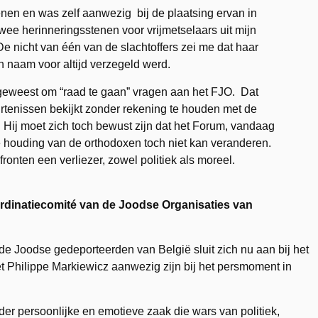
tenen en was zelf aanwezig bij de plaatsing ervan in
wee herinneringsstenen voor vrijmetselaars uit mijn
De nicht van één van de slachtoffers zei me dat haar
 naam voor altijd verzegeld werd.
geweest om “raad te gaan” vragen aan het FJO. Dat
rtenissen bekijkt zonder rekening te houden met de
. Hij moet zich toch bewust zijn dat het Forum, vandaag
e houding van de orthodoxen toch niet kan veranderen.
fronten een verliezer, zowel politiek als moreel.
rdinatiecomité van de Joodse Organisaties van
 de Joodse gedeporteerden van België sluit zich nu aan bij het
 Philippe Markiewicz aanwezig zijn bij het persmoment in
nder persoonlijke en emotieve zaak die wars van politiek,