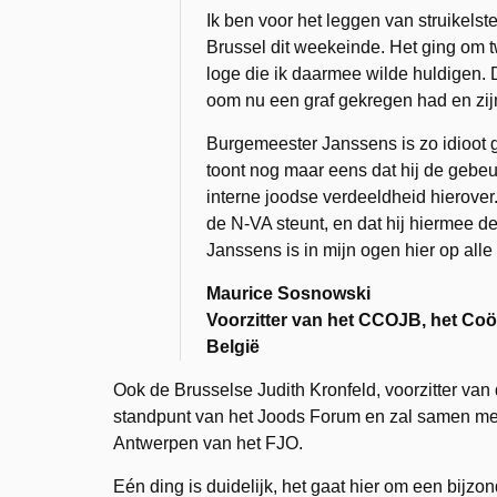
Ik ben voor het leggen van struikels
Brussel dit weekeinde. Het ging om t
loge die ik daarmee wilde huldigen. 
oom nu een graf gekregen had en zijn
Burgemeester Janssens is zo idioot 
toont nog maar eens dat hij de gebeu
interne joodse verdeeldheid hierover
de N-VA steunt, en dat hij hiermee d
Janssens is in mijn ogen hier op alle 
Maurice Sosnowski
Voorzitter van het CCOJB, het Coö
België
Ook de Brusselse Judith Kronfeld, voorzitter van
standpunt van het Joods Forum en zal samen met
Antwerpen van het FJO.
Eén ding is duidelijk, het gaat hier om een bijzo