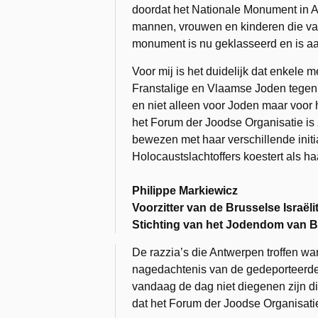
doordat het Nationale Monument in 
mannen, vrouwen en kinderen die va
monument is nu geklasseerd en is aan 
Voor mij is het duidelijk dat enkel
Franstalige en Vlaamse Joden tegen e
en niet alleen voor Joden maar voor 
het
Forum der Joodse Organisatie
is 
bewezen met haar verschillende initi
Holocaustslachtoffers koestert als 
Philippe Markiewicz
Voorzitter van de Brusselse Israë
Stichting van het Jodendom van B
De razzia’s die Antwerpen troffen war
nagedachtenis van de gedeporteerden
vandaag de dag niet diegenen zijn di
dat het
Forum der Joodse Organisati