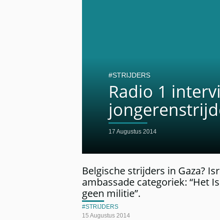
STRIJDERS
Radio 1 inter
jongerenstrijd
17 Augustus 2014
Belgische strijders in Gaza? Is
ambassade categoriek: “Het Isr
geen militie”.
STRIJDERS
15 Augustus 2014