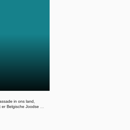
ssade in ons land,
t er Belgische Joodse …