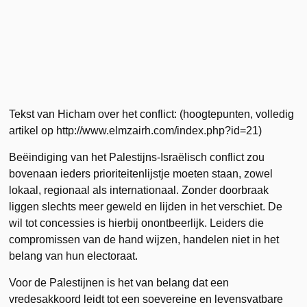
Tekst van Hicham over het conflict: (hoogtepunten, volledig
artikel op http://www.elmzairh.com/index.php?id=21)
Beëindiging van het Palestijns-Israëlisch conflict zou
bovenaan ieders prioriteitenlijstje moeten staan, zowel
lokaal, regionaal als internationaal. Zonder doorbraak
liggen slechts meer geweld en lijden in het verschiet. De
wil tot concessies is hierbij onontbeerlijk. Leiders die
compromissen van de hand wijzen, handelen niet in het
belang van hun electoraat.
Voor de Palestijnen is het van belang dat een
vredesakkoord leidt tot een soevereine en levensvatbare