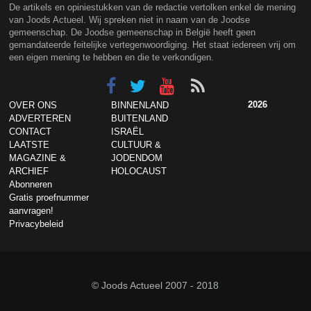
De artikels en opiniestukken van de redactie vertolken enkel de mening
van Joods Actueel. Wij spreken niet in naam van de Joodse
gemeenschap. De Joodse gemeenschap in België heeft geen
gemandateerde feitelijke vertegenwoordiging. Het staat iedereen vrij om
een eigen mening te hebben en die te verkondigen.
2026
OVER ONS
BINNENLAND
ADVERTEREN
BUITENLAND
CONTACT
ISRAËL
LAATSTE
CULTUUR &
MAGAZINE &
JODENDOM
ARCHIEF
HOLOCAUST
Abonneren
Gratis proefnummer
aanvragen!
Privacybeleid
© Joods Actueel 2007 - 2018