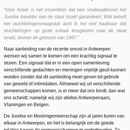
“Voor Israël is het essentieel dat een vredesakkoord het
Joodse karakter van de staat Israël garandeert. Wat betreft
het vluchtelingenvraagstuk acht ik het niet haalbaar dat
vluchtelingen op grote schaal terugkeren naar de staat
Israël, binnen de grenzen van 1967.”
Naar aanleiding van de recente onrust in Antwerpen
wensen wij samen te komen om een krachtig signaal te
sturen. Een signaal dat er in een open samenleving
verschillende gedachten en meningen vrijelijk geuit kunnen
worden zonder dat dit aanleiding moet geven tot gebruik
van geweld of intimidaties. Alhoewel wij uit verschillende
gemeenschappen komen, is er meer dat ons bindt, dan wat
ons scheidt; namelijk wij zijn allebei Antwerpenaars,
Vlamingen en Belgen.
De Joodse en Moslimgemeenschap zijn al jaren buren van
elkaar in Antwerpen, en het is belangrijk om de goede
relaties tussen de gemeenschappen te onderhouden. Zo