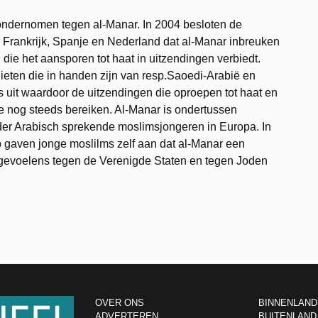
ondernomen tegen al-Manar. In 2004 besloten de
Frankrijk, Spanje en Nederland dat al-Manar inbreuken
ie het aansporen tot haat in uitzendingen verbiedt.
lieten die in handen zijn van resp.Saoedi-Arabië en
 uit waardoor de uitzendingen die oproepen tot haat en
 nog steeds bereiken. Al-Manar is ondertussen
der Arabisch sprekende moslimsjongeren in Europa. In
gaven jonge moslilms zelf aan dat al-Manar een
tgevoelens tegen de Verenigde Staten en tegen Joden
OVER ONS
BINNENLAND
ADVERTEREN
BUITENLAND