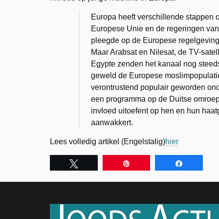
Europa heeft verschillende stappen 
Europese Unie en de regeringen van 
pleegde op de Europese regelgeving d
Maar Arabsat en Nilesat, de TV-satel
Egypte zenden het kanaal nog steeds
geweld de Europese moslimpopulatie
verontrustend populair geworden on
een programma op de Duitse omroep 
invloed uitoefent op hen en hun haa
aanwakkert.
Lees volledig artikel (Engelstalig)
hier
Tweet
Pin
Share