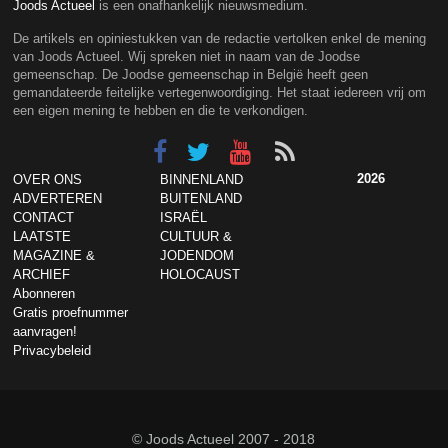
Joods Actueel
is een onafhankelijk nieuwsmedium.
De artikels en opiniestukken van de redactie vertolken enkel de mening
van Joods Actueel. Wij spreken niet in naam van de Joodse
gemeenschap. De Joodse gemeenschap in België heeft geen
gemandateerde feitelijke vertegenwoordiging. Het staat iedereen vrij om
een eigen mening te hebben en die te verkondigen.
2026
OVER ONS
BINNENLAND
ADVERTEREN
BUITENLAND
CONTACT
ISRAËL
LAATSTE
CULTUUR &
MAGAZINE &
JODENDOM
ARCHIEF
HOLOCAUST
Abonneren
Gratis proefnummer
aanvragen!
Privacybeleid
© Joods Actueel 2007 - 2018