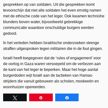
gesprekken op van soldaten. Uit die gesprekken komt
tevoorschijn dat niet alle soldaten het even ernstig namen
met de ethische code van het leger. Ook kwamen technishe
blunders boven water, bijvoorbeeld gebrekkige
communicatie waardoor onschuldige burgers werden
gedood.
In het verleden hebben Israëlische onderzoeken strenge
straffen uitgesproken tegen militairen die in de fout gingen.
Israël heeft toegegeven dat de ‘rules of engagement’ voor
de oorlog in Gaza waren versoepeld om de verliezen aan
de kant van het leger te beperken. Maar het hoge aantal
burgerdoden wijt Israël aan de tactieken van Hamas-
strijders die vanuit gebouwen als scholen, moskeeën en
woonhuizen opereerden.
Tweet
Pin
Share