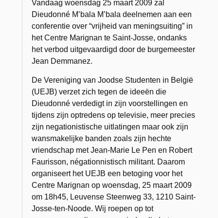
Vandaag woensdag 25 maart 2009 zal
Dieudonné M’bala M’bala deelnemen aan een
conferentie over “vrijheid van meningsuiting” in
het Centre Marignan te Saint-Josse, ondanks
het verbod uitgevaardigd door de burgemeester
Jean Demmanez.
De Vereniging van Joodse Studenten in België
(UEJB) verzet zich tegen de ideeën die
Dieudonné verdedigt in zijn voorstellingen en
tijdens zijn optredens op televisie, meer precies
zijn negationistische uitlatingen maar ook zijn
wansmakelijke banden zoals zijn hechte
vriendschap met Jean-Marie Le Pen en Robert
Faurisson, négationnistisch militant. Daarom
organiseert het UEJB een betoging voor het
Centre Marignan op woensdag, 25 maart 2009
om 18h45, Leuvense Steenweg 33, 1210 Saint-
Josse-ten-Noode. Wij roepen op tot