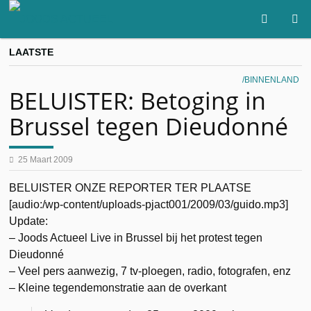
LAATSTE
BINNENLAND
BELUISTER: Betoging in
Brussel tegen Dieudonné
25 Maart 2009
BELUISTER ONZE REPORTER TER PLAATSE
[audio:/wp-content/uploads-pjact001/2009/03/guido.mp3]
Update:
– Joods Actueel Live in Brussel bij het protest tegen
Dieudonné
– Veel pers aanwezig, 7 tv-ploegen, radio, fotografen, enz
– Kleine tegendemonstratie aan de overkant