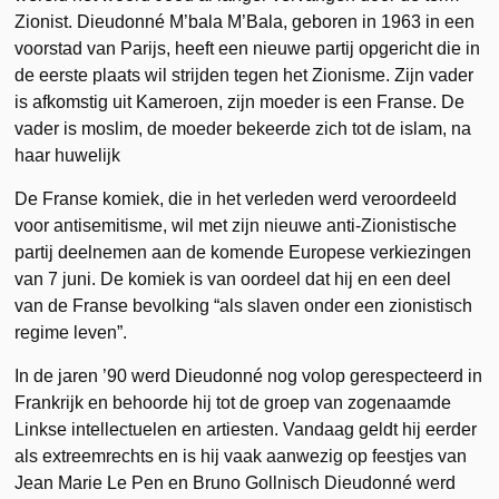
Zionist. Dieudonné M’bala M’Bala, geboren in 1963 in een
voorstad van Parijs, heeft een nieuwe partij opgericht die in
de eerste plaats wil strijden tegen het Zionisme. Zijn vader
is afkomstig uit Kameroen, zijn moeder is een Franse. De
vader is moslim, de moeder bekeerde zich tot de islam, na
haar huwelijk
De Franse komiek, die in het verleden werd veroordeeld
voor antisemitisme, wil met zijn nieuwe anti-Zionistische
partij deelnemen aan de komende Europese verkiezingen
van 7 juni. De komiek is van oordeel dat hij en een deel
van de Franse bevolking “als slaven onder een zionistisch
regime leven”.
In de jaren ’90 werd Dieudonné nog volop gerespecteerd in
Frankrijk en behoorde hij tot de groep van zogenaamde
Linkse intellectuelen en artiesten. Vandaag geldt hij eerder
als extreemrechts en is hij vaak aanwezig op feestjes van
Jean Marie Le Pen en Bruno Gollnisch Dieudonné werd