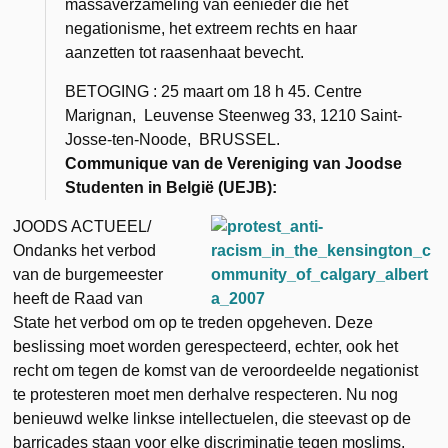
massaverzameling van eenieder die het
negationisme, het extreem rechts en haar
aanzetten tot raasenhaat bevecht.
BETOGING : 25 maart om 18 h 45. Centre
Marignan, Leuvense Steenweg 33, 1210 Saint-
Josse-ten-Noode, BRUSSEL.
Communique van de Vereniging van Joodse
Studenten in België (UEJB):
JOODS ACTUEEL/
Ondanks het verbod
van de burgemeester
heeft de Raad van
State het verbod om op te treden opgeheven. Deze
beslissing moet worden gerespecteerd, echter, ook het
recht om tegen de komst van de veroordeelde negationist
te protesteren moet men derhalve respecteren. Nu nog
benieuwd welke linkse intellectuelen, die steevast op de
barricades staan voor elke discriminatie tegen moslims,