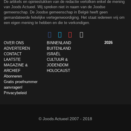
De artikels en opiniestukken van de redactie vertolken enkel de mening
van Joods Actueel. Wij spreken niet in naam van de Joodse
gemeenschap. De Joodse gemeenschap in België heeft geen
gemandateerde feitelijke vertegenwoordiging. Het staat iedereen vrij om
een eigen mening te hebben en die te verkondigen.
2026
OVER ONS
BINNENLAND
ADVERTEREN
BUITENLAND
CONTACT
ISRAËL
LAATSTE
CULTUUR &
MAGAZINE &
JODENDOM
ARCHIEF
HOLOCAUST
Abonneren
Gratis proefnummer
aanvragen!
Privacybeleid
© Joods Actueel 2007 - 2018