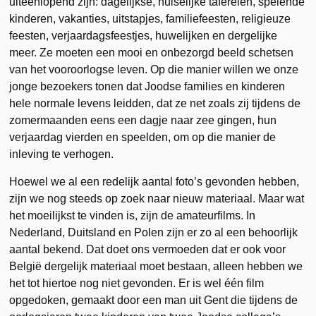
uiteenlopend zijn: dagelijkse, huiselijke taferelen, spelende
kinderen, vakanties, uitstapjes, familiefeesten, religieuze
feesten, verjaardagsfeestjes, huwelijken en dergelijke
meer. Ze moeten een mooi en onbezorgd beeld schetsen
van het vooroorlogse leven. Op die manier willen we onze
jonge bezoekers tonen dat Joodse families en kinderen
hele normale levens leidden, dat ze net zoals zij tijdens de
zomermaanden eens een dagje naar zee gingen, hun
verjaardag vierden en speelden, om op die manier de
inleving te verhogen.
Hoewel we al een redelijk aantal foto’s gevonden hebben,
zijn we nog steeds op zoek naar nieuw materiaal. Maar wat
het moeilijkst te vinden is, zijn de amateurfilms. In
Nederland, Duitsland en Polen zijn er zo al een behoorlijk
aantal bekend. Dat doet ons vermoeden dat er ook voor
België dergelijk materiaal moet bestaan, alleen hebben we
het tot hiertoe nog niet gevonden. Er is wel één film
opgedoken, gemaakt door een man uit Gent die tijdens de