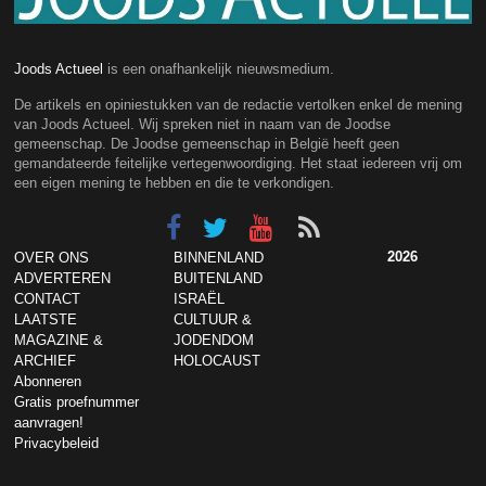
Joods Actueel
is een onafhankelijk nieuwsmedium.
De artikels en opiniestukken van de redactie vertolken enkel de mening
van Joods Actueel. Wij spreken niet in naam van de Joodse
gemeenschap. De Joodse gemeenschap in België heeft geen
gemandateerde feitelijke vertegenwoordiging. Het staat iedereen vrij om
een eigen mening te hebben en die te verkondigen.
2026
OVER ONS
BINNENLAND
ADVERTEREN
BUITENLAND
CONTACT
ISRAËL
LAATSTE
CULTUUR &
MAGAZINE &
JODENDOM
ARCHIEF
HOLOCAUST
Abonneren
Gratis proefnummer
aanvragen!
Privacybeleid