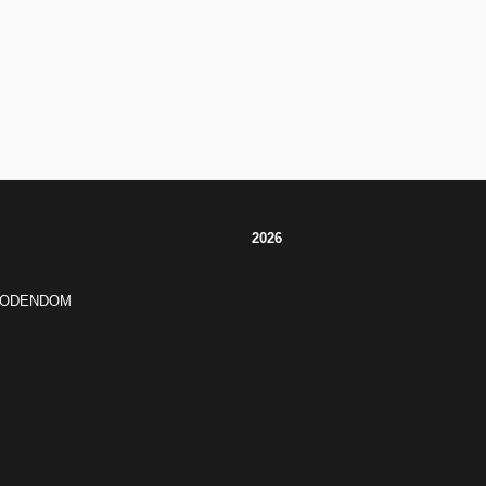
2026
JODENDOM