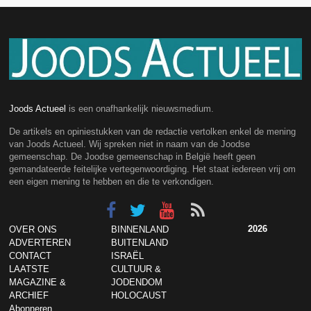
Joods Actueel
is een onafhankelijk nieuwsmedium.
De artikels en opiniestukken van de redactie vertolken enkel de mening
van Joods Actueel. Wij spreken niet in naam van de Joodse
gemeenschap. De Joodse gemeenschap in België heeft geen
gemandateerde feitelijke vertegenwoordiging. Het staat iedereen vrij om
een eigen mening te hebben en die te verkondigen.
2026
OVER ONS
BINNENLAND
ADVERTEREN
BUITENLAND
CONTACT
ISRAËL
LAATSTE
CULTUUR &
MAGAZINE &
JODENDOM
ARCHIEF
HOLOCAUST
Abonneren