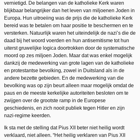
vernietigd. De belangen van de katholieke Kerk waren
blijkbaar belangrijker dan het leven van miljoenen Joden in
Europa. Hun uitroeiing was de prijs die de katholieke Kerk
bereid was te betalen om haar positie te beschermen en te
versterken. Natuurlijk waren het uiteindelijk de nazi’s die de
daad bij het woord voerden en hun antisemitisme tot hun
uiterst gruwelijke logica doortrokken door de systematische
moord op zes miljoen Joden. Maar dat was enkel mogelijk
dankzij de medewerking van grote lagen van de katholieke
en protestantse bevolking, zowel in Duitsland als in de
andere bezette gebieden. En de medewerking van die
bevolking was op zijn beurt alleen maar mogelijk omdat de
paus en de meeste kerkelijke autoriteiten besloten om te
zwijgen over de grootste ramp in de Europese
geschiedenis, en zich nooit publiek tegen Hitler en zijn
nazi-regime keerden.
Ik sta met de stelling dat Pius XII beter niet heilig wordt
verklaard, niet alleen. “Het heilig verklaren van Pius XII