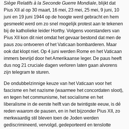
Siège Relatifs à la Seconde Guerre Mondiale
, blijkt dat
Pius XII al op 30 maart, 16 mei, 23 mei, 25 mei, 9 juni, 10
juni en 19 juni 1944 op de hoogte werd gebracht en hem
gesmeekt werd om zo snel mogelijk protest aan te tekenen
bij de katholieke leider Horthy. Volgens voorstanders van
Pius XII kon dit niet omdat het gevaar bestond dat men de
paus zou ontvoeren of het Vaticaan bombarderen. Maar
ook dat klopt niet. Op 4 juni werden Rome en het Vaticaan
immers bevrijd door het Amerikaanse leger. De paus heeft
dus nog 21 cruciale dagen verloren laten gaan alvorens
zijn telegram te sturen.
De ondubbelzinnige keuze van het Vaticaan voor het
fascisme en het nazisme (waarmee het concordaten sloot),
en tegen het communisme, het socialisme en het
liberalisme in de eerste helft van de twintigste eeuw, is dé
reden waarom de pausen, en in het bijzonder Pius XII, zo
merkwaardig stil bleven toen de Joden werden
gediscrimineerd, vervolgd, gedeporteerd en tenslotte