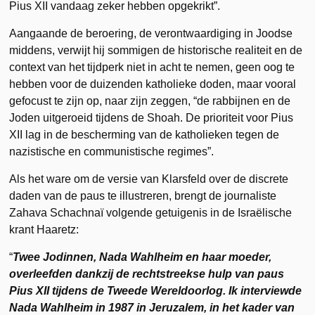
Pius XII vandaag zeker hebben opgekrikt”.
Aangaande de beroering, de verontwaardiging in Joodse
middens, verwijt hij sommigen de historische realiteit en de
context van het tijdperk niet in acht te nemen, geen oog te
hebben voor de duizenden katholieke doden, maar vooral
gefocust te zijn op, naar zijn zeggen, “de rabbijnen en de
Joden uitgeroeid tijdens de Shoah. De prioriteit voor Pius
XII lag in de bescherming van de katholieken tegen de
nazistische en communistische regimes”.
Als het ware om de versie van Klarsfeld over de discrete
daden van de paus te illustreren, brengt de journaliste
Zahava Schachnaï volgende getuigenis in de Israëlische
krant Haaretz:
“
Twee Jodinnen, Nada Wahlheim en haar moeder,
overleefden dankzij de rechtstreekse hulp van paus
Pius XII tijdens de Tweede Wereldoorlog. Ik interviewde
Nada Wahlheim in 1987 in Jeruzalem, in het kader van