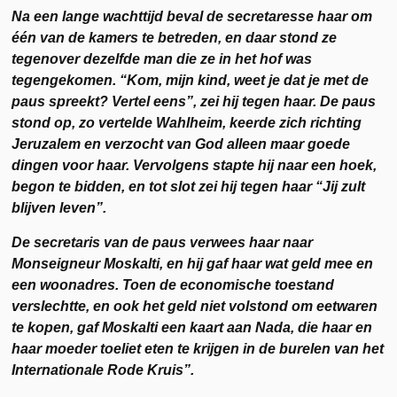
Na een lange wachttijd beval de secretaresse haar om
één van de kamers te betreden, en daar stond ze
tegenover dezelfde man die ze in het hof was
tegengekomen. “Kom, mijn kind, weet je dat je met de
paus spreekt? Vertel eens”, zei hij tegen haar. De paus
stond op, zo vertelde Wahlheim, keerde zich richting
Jeruzalem en verzocht van God alleen maar goede
dingen voor haar. Vervolgens stapte hij naar een hoek,
begon te bidden, en tot slot zei hij tegen haar “Jij zult
blijven leven”.
De secretaris van de paus verwees haar naar
Monseigneur Moskalti, en hij gaf haar wat geld mee en
een woonadres. Toen de economische toestand
verslechtte, en ook het geld niet volstond om eetwaren
te kopen, gaf Moskalti een kaart aan Nada, die haar en
haar moeder toeliet eten te krijgen in de burelen van het
Internationale Rode Kruis”.