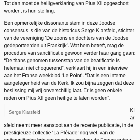
Tot dan moet de heiligverklaring van Pius XII opgeschort
worden, is hun stelling.
Een opmerkelijke dissonante stem in deze Joodse
consensus is die van de historicus Serge Klarsfeld, stichter
van de vereniging ‘De zoons en dochters van de Joodse
gedeporteerden uit Frankrijk’. Wat hem betreft, mag de
procedure van sanctificatie gewoon verder haar gang gaan:
“De thans genomen tussenstap van de beatificatie is
helemaal niet choquerend”, verklaart hij in een interview
aan het Franse weekblad ‘Le Point’. “Dat is een interne
aangelegenheid van de Kerk. Ik zou bijna zeggen dat deze
beslissing mij vrij onverschillig laat. Er is geen enkele
reden om Pius XII geen heilige te laten worden”.
Kl
Serge Klarsfeld
ar
sfeld neemt meer aanstoot aan de recente publicatie, in de
prestigieuze collectie ‘La Pléiade’ nog wel, van de