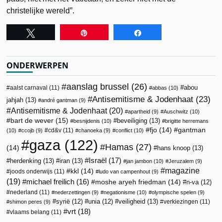
christelijke wereld”.
Tweet
Pin
Share
ONDERWERPEN
aanslag brussel
(26)
abou
aalst carnaval
(11)
abbas
(10)
Antisemitisme & Jodenhaat
(23)
jahjah
(13)
andré gantman
(9)
Antisemitisme & Jodenhaat
(20)
apartheid
(9)
Auschwitz
(10)
bart de wever
(15)
beveiliging
(13)
besnijdenis
(10)
brigitte herremans
fjo
(14)
gantman
cd&v
(11)
(10)
ccojb
(9)
chanoeka
(9)
conflict
(10)
gaza
(122)
Hamas
(27)
(14)
hans knoop
(13)
Israël
(17)
herdenking
(13)
iran
(13)
jan jambon
(10)
Jeruzalem
(9)
magazine
kkl
(14)
joods onderwijs
(11)
ludo van campenhout
(9)
(19)
michael freilich
(16)
moshe aryeh friedman
(14)
n-va
(12)
nederland
(11)
nederzettingen
(9)
negationisme
(10)
olympische spelen
(9)
veiligheid
(13)
syrië
(12)
unia
(12)
verkiezingen
(11)
shimon peres
(9)
vrt
(18)
vlaams belang
(11)