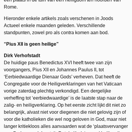
Rome.
Hieronder enkele artikels zoals verschenen in Joods
Actueel enkele maanden geleden. Verschillende
standpunten, zowel pro als contra komen aan bod.
“Pius XII is geen heilige”
Dirk Verhofstadt
De huidige paus Benedictus XVI heeft twee van zijn
voorgangers, Pius XII en Johannes Paulus II, tot
‘Eerbiedwaardige Dienaar Gods’ verheven. Dat heeft de
Congregatie voor de Heiligverklaringen van het Vaticaan
vorige zaterdag plechtig verkondigd. Een dergelijke
verheffing tot ‘eerbiedwaardige’ is de laatste stap naar de
zalig- en heiligverklaring. Op het eerste zicht lijkt dit niet zo
belangrijk, alvast niet voor diegenen die niet gelovig zijn of
voor die katholieken die wel nog geloven in God, maar niet
langer kritiekloos alles aanvaarden wat de ‘plaatsvervanger