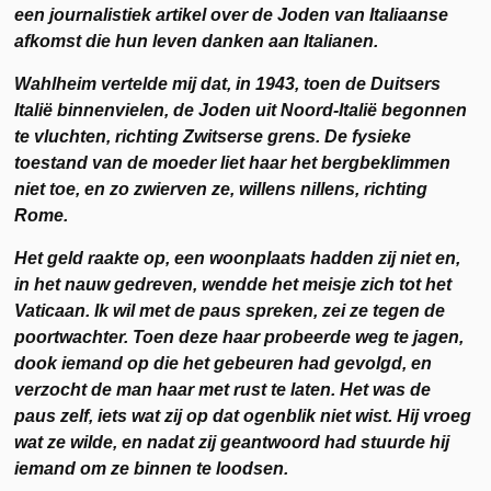
een journalistiek artikel over de Joden van Italiaanse
afkomst die hun leven danken aan Italianen.
Wahlheim vertelde mij dat, in 1943, toen de Duitsers
Italië binnenvielen, de Joden uit Noord-Italië begonnen
te vluchten, richting Zwitserse grens. De fysieke
toestand van de moeder liet haar het bergbeklimmen
niet toe, en zo zwierven ze, willens nillens, richting
Rome.
Het geld raakte op, een woonplaats hadden zij niet en,
in het nauw gedreven, wendde het meisje zich tot het
Vaticaan. Ik wil met de paus spreken, zei ze tegen de
poortwachter. Toen deze haar probeerde weg te jagen,
dook iemand op die het gebeuren had gevolgd, en
verzocht de man haar met rust te laten. Het was de
paus zelf, iets wat zij op dat ogenblik niet wist. Hij vroeg
wat ze wilde, en nadat zij geantwoord had stuurde hij
iemand om ze binnen te loodsen.