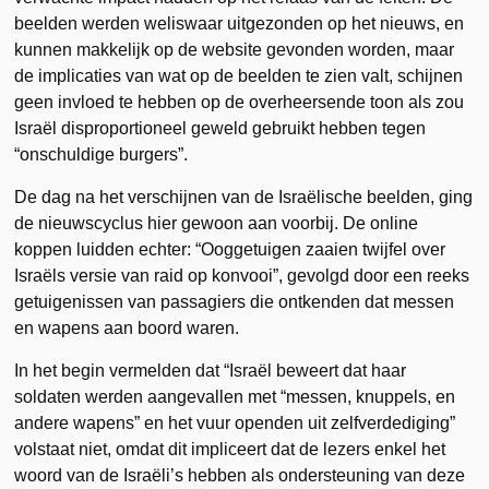
beelden werden weliswaar uitgezonden op het nieuws, en
kunnen makkelijk op de website gevonden worden, maar
de implicaties van wat op de beelden te zien valt, schijnen
geen invloed te hebben op de overheersende toon als zou
Israël disproportioneel geweld gebruikt hebben tegen
“onschuldige burgers”.
De dag na het verschijnen van de Israëlische beelden, ging
de nieuwscyclus hier gewoon aan voorbij. De online
koppen luidden echter: “Ooggetuigen zaaien twijfel over
Israëls versie van raid op konvooi”, gevolgd door een reeks
getuigenissen van passagiers die ontkenden dat messen
en wapens aan boord waren.
In het begin vermelden dat “Israël beweert dat haar
soldaten werden aangevallen met “messen, knuppels, en
andere wapens” en het vuur openden uit zelfverdediging”
volstaat niet, omdat dit impliceert dat de lezers enkel het
woord van de Israëli’s hebben als ondersteuning van deze