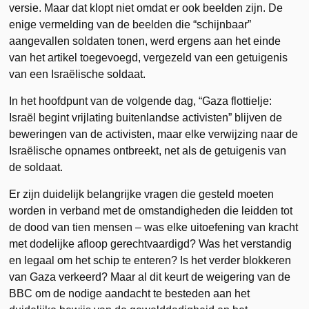
versie. Maar dat klopt niet omdat er ook beelden zijn. De
enige vermelding van de beelden die “schijnbaar”
aangevallen soldaten tonen, werd ergens aan het einde
van het artikel toegevoegd, vergezeld van een getuigenis
van een Israëlische soldaat.
In het hoofdpunt van de volgende dag, “Gaza flottielje:
Israël begint vrijlating buitenlandse activisten” blijven de
beweringen van de activisten, maar elke verwijzing naar de
Israëlische opnames ontbreekt, net als de getuigenis van
de soldaat.
Er zijn duidelijk belangrijke vragen die gesteld moeten
worden in verband met de omstandigheden die leidden tot
de dood van tien mensen – was elke uitoefening van kracht
met dodelijke afloop gerechtvaardigd? Was het verstandig
en legaal om het schip te enteren? Is het verder blokkeren
van Gaza verkeerd? Maar al dit keurt de weigering van de
BBC om de nodige aandacht te besteden aan het