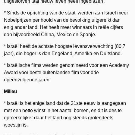
uitgestorven taal nieuw leven heeft ingeblazen .
* Sinds de oprichting van de staat, werden aan Israël meer
Nobelprijzen per hoofd van de bevolking uitgereikt dan
enig ander land. Het heeft meer winnaars in reële cijfers
dan bijvoorbeeld China, Mexico en Spanje.
* Israël heeft de achtste hoogste levensverwachting (80,7
jaar), die hoger is dan Engeland, Amerika en Duitsland.
* Israëlische films werden genomineerd voor een Academy
Award voor beste buitenlandse film voor drie
opeenvolgende jaren
Milieu
* Israël is het enige land dat de 21ste eeuw is aangegaan
met een netto winst in het aantal bomen, en dit is des te
opmerkelijker daar het land nog steeds grotendeels
woestijn is.