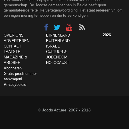
gemeenschap. De Joodse gemeenschap in België heeft geen
gemandateerde feitelijke vertegenwoordiging. Het staat iedereen vrij om
een eigen mening te hebben en die te verkondigen.
2026
OVER ONS
BINNENLAND
ADVERTEREN
BUITENLAND
CONTACT
ISRAËL
LAATSTE
CULTUUR &
MAGAZINE &
JODENDOM
ARCHIEF
HOLOCAUST
Abonneren
Gratis proefnummer
aanvragen!
Privacybeleid
© Joods Actueel 2007 - 2018