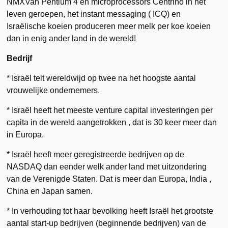
NMXVan Pentium 4 en microprocessors Centrino in het
leven geroepen, het instant messaging ( ICQ) en
Israëlische koeien produceren meer melk per koe koeien
dan in enig ander land in de wereld!
Bedrijf
* Israël telt wereldwijd op twee na het hoogste aantal
vrouwelijke ondernemers.
* Israël heeft het meeste venture capital investeringen per
capita in de wereld aangetrokken , dat is 30 keer meer dan
in Europa.
* Israël heeft meer geregistreerde bedrijven op de
NASDAQ dan eender welk ander land met uitzondering
van de Verenigde Staten. Dat is meer dan Europa, India ,
China en Japan samen.
* In verhouding tot haar bevolking heeft Israël het grootste
aantal start-up bedrijven (beginnende bedrijven) van de