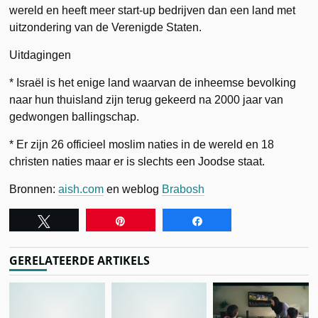
wereld en heeft meer start-up bedrijven dan een land met
uitzondering van de Verenigde Staten.
Uitdagingen
* Israël is het enige land waarvan de inheemse bevolking
naar hun thuisland zijn terug gekeerd na 2000 jaar van
gedwongen ballingschap.
* Er zijn 26 officieel moslim naties in de wereld en 18
christen naties maar er is slechts een Joodse staat.
Bronnen:
aish.com
en weblog
Brabosh
Tweet
Pin
Share
GERELATEERDE ARTIKELS