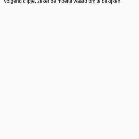
volgend clipje, zeker de moeite waard om te bekijken.