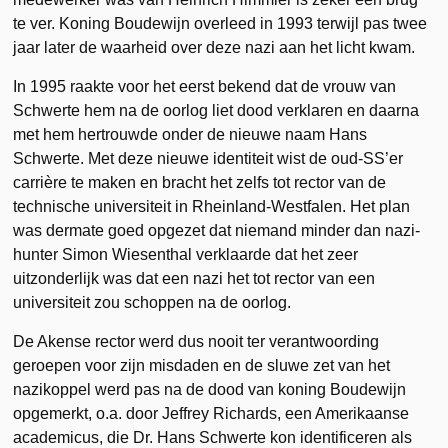
te ver. Koning Boudewijn overleed in 1993 terwijl pas twee
jaar later de waarheid over deze nazi aan het licht kwam.
In 1995 raakte voor het eerst bekend dat de vrouw van
Schwerte hem na de oorlog liet dood verklaren en daarna
met hem hertrouwde onder de nieuwe naam Hans
Schwerte. Met deze nieuwe identiteit wist de oud-SS’er
carrière te maken en bracht het zelfs tot rector van de
technische universiteit in Rheinland-Westfalen. Het plan
was dermate goed opgezet dat niemand minder dan nazi-
hunter Simon Wiesenthal verklaarde dat het zeer
uitzonderlijk was dat een nazi het tot rector van een
universiteit zou schoppen na de oorlog.
De Akense rector werd dus nooit ter verantwoording
geroepen voor zijn misdaden en de sluwe zet van het
nazikoppel werd pas na de dood van koning Boudewijn
opgemerkt, o.a. door Jeffrey Richards, een Amerikaanse
academicus, die Dr. Hans Schwerte kon identificeren als