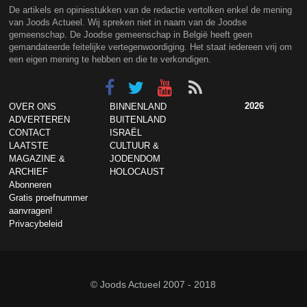
De artikels en opiniestukken van de redactie vertolken enkel de mening
van Joods Actueel. Wij spreken niet in naam van de Joodse
gemeenschap. De Joodse gemeenschap in België heeft geen
gemandateerde feitelijke vertegenwoordiging. Het staat iedereen vrij om
een eigen mening te hebben en die te verkondigen.
2026
OVER ONS
BINNENLAND
ADVERTEREN
BUITENLAND
CONTACT
ISRAËL
LAATSTE
CULTUUR &
MAGAZINE &
JODENDOM
ARCHIEF
HOLOCAUST
Abonneren
Gratis proefnummer
aanvragen!
Privacybeleid
© Joods Actueel 2007 - 2018