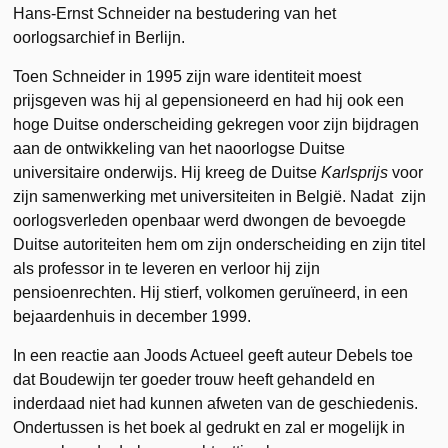
Hans-Ernst Schneider na bestudering van het
oorlogsarchief in Berlijn.
Toen Schneider in 1995 zijn ware identiteit moest
prijsgeven was hij al gepensioneerd en had hij ook een
hoge Duitse onderscheiding gekregen voor zijn bijdragen
aan de ontwikkeling van het naoorlogse Duitse
universitaire onderwijs. Hij kreeg de Duitse
Karlsprijs
voor
zijn samenwerking met universiteiten in België. Nadat zijn
oorlogsverleden openbaar werd dwongen de bevoegde
Duitse autoriteiten hem om zijn onderscheiding en zijn titel
als professor in te leveren en verloor hij zijn
pensioenrechten. Hij stierf, volkomen geruïneerd, in een
bejaardenhuis in december 1999.
In een reactie aan Joods Actueel geeft auteur Debels toe
dat Boudewijn ter goeder trouw heeft gehandeld en
inderdaad niet had kunnen afweten van de geschiedenis.
Ondertussen is het boek al gedrukt en zal er mogelijk in