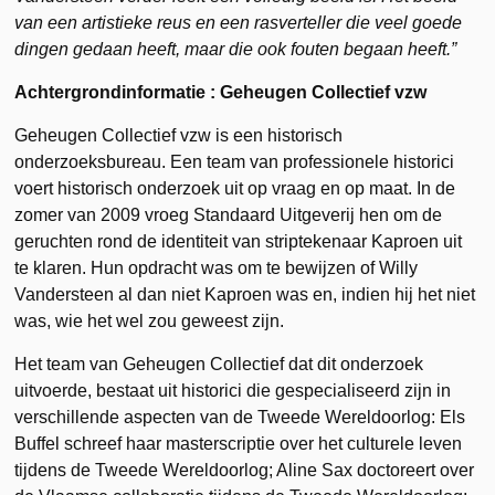
van een artistieke reus en een rasverteller die veel goede
dingen gedaan heeft, maar die ook fouten begaan heeft.”
Achtergrondinformatie : Geheugen Collectief vzw
Geheugen Collectief vzw is een historisch
onderzoeksbureau. Een team van professionele historici
voert historisch onderzoek uit op vraag en op maat. In de
zomer van 2009 vroeg Standaard Uitgeverij hen om de
geruchten rond de identiteit van striptekenaar Kaproen uit
te klaren. Hun opdracht was om te bewijzen of Willy
Vandersteen al dan niet Kaproen was en, indien hij het niet
was, wie het wel zou geweest zijn.
Het team van Geheugen Collectief dat dit onderzoek
uitvoerde, bestaat uit historici die gespecialiseerd zijn in
verschillende aspecten van de Tweede Wereldoorlog: Els
Buffel schreef haar masterscriptie over het culturele leven
tijdens de Tweede Wereldoorlog; Aline Sax doctoreert over