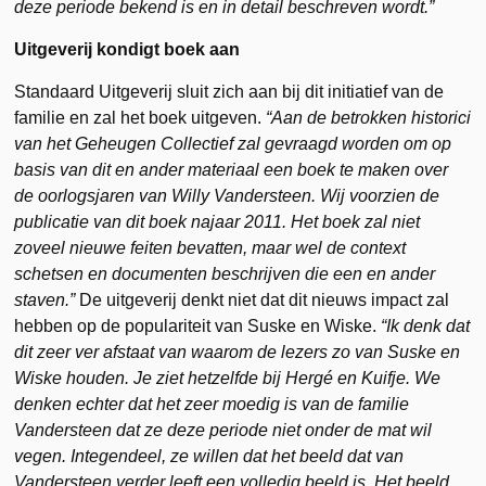
deze periode bekend is en in detail beschreven wordt.”
Uitgeverij kondigt boek aan
Standaard Uitgeverij sluit zich aan bij dit initiatief van de
familie en zal het boek uitgeven.
“Aan de betrokken historici
van het Geheugen Collectief zal gevraagd worden om op
basis van dit en ander materiaal een boek te maken over
de oorlogsjaren van Willy Vandersteen. Wij voorzien de
publicatie van dit boek najaar 2011. Het boek zal niet
zoveel nieuwe feiten bevatten, maar wel de context
schetsen en documenten beschrijven die een en ander
staven.”
De uitgeverij denkt niet dat dit nieuws impact zal
hebben op de populariteit van Suske en Wiske.
“Ik denk dat
dit zeer ver afstaat van waarom de lezers zo van Suske en
Wiske houden. Je ziet hetzelfde bij Hergé en Kuifje. We
denken echter dat het zeer moedig is van de familie
Vandersteen dat ze deze periode niet onder de mat wil
vegen. Integendeel, ze willen dat het beeld dat van
Vandersteen verder leeft een volledig beeld is. Het beeld