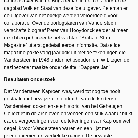
cartoons over Bart de Brigademan in het collaborerende
dagblad Volk en Staat van dezelfde uitgever. Peleman en
de uitgever van het boekje werden veroordeeld voor
collaboratie. Over de oorlogsjaren van Vandersteen
verschafte biograaf Peter Van Hooydonck eerder al meer
inzicht en publiceerde het vakblad “Brabant Strip
Magazine” uiterst gedetailleerde informatie. Datzelfde
magazine pakte vorig jaar ook uit met de tekeningen die
Vandersteen in 1943 onder het pseudoniem WIL tegen de
nazibezetter maakte onder de titel “Dappere Jan”.
Resultaten onderzoek
Dat Vandersteen Kaproen was, werd tot nog toe nooit
gestaafd met bewijzen. In opdracht van de kinderen
Vandersteen doken enkele historici van het Geheugen
Collectief in de archieven en vonden een stuk waaruit blijkt
dat de vergoedingen voor de tekeningen van Kaproen wel
degelijk voor Vandersteen waren en een lijst met
pseudoniemen en werkelijke namen. De bewuste