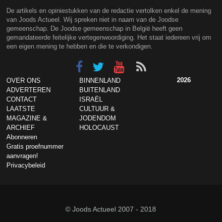
De artikels en opiniestukken van de redactie vertolken enkel de mening
van Joods Actueel. Wij spreken niet in naam van de Joodse
gemeenschap. De Joodse gemeenschap in België heeft geen
gemandateerde feitelijke vertegenwoordiging. Het staat iedereen vrij om
een eigen mening te hebben en die te verkondigen.
2026
OVER ONS
BINNENLAND
ADVERTEREN
BUITENLAND
CONTACT
ISRAËL
LAATSTE
CULTUUR &
MAGAZINE &
JODENDOM
ARCHIEF
HOLOCAUST
Abonneren
Gratis proefnummer
aanvragen!
Privacybeleid
© Joods Actueel 2007 - 2018