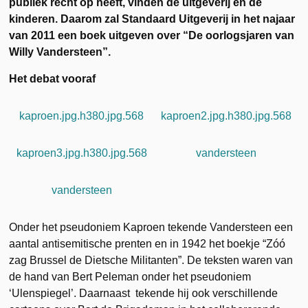
publiek recht op heeft, vinden de uitgeverij en de
kinderen. Daarom zal Standaard Uitgeverij in het najaar
van 2011 een boek uitgeven over “De oorlogsjaren van
Willy Vandersteen”.
Het debat vooraf
kaproen.jpg.h380.jpg.568
kaproen2.jpg.h380.jpg.568
kaproen3.jpg.h380.jpg.568
vandersteen
vandersteen
Onder het pseudoniem Kaproen tekende Vandersteen een
aantal antisemitische prenten en in 1942 het boekje “Zóó
zag Brussel de Dietsche Militanten”. De teksten waren van
de hand van Bert Peleman onder het pseudoniem
‘Ulenspiegel’. Daarnaast tekende hij ook verschillende