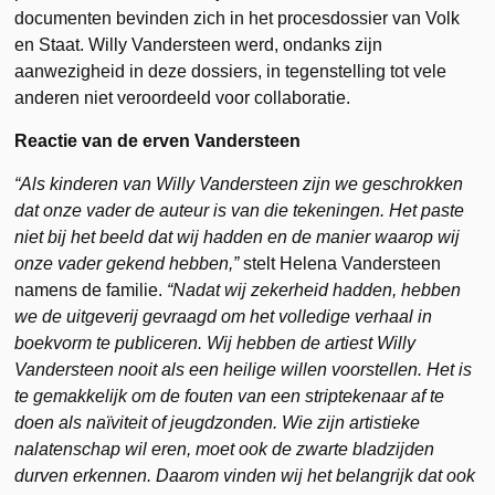
documenten bevinden zich in het procesdossier van Volk
en Staat. Willy Vandersteen werd, ondanks zijn
aanwezigheid in deze dossiers, in tegenstelling tot vele
anderen niet veroordeeld voor collaboratie.
Reactie van de erven Vandersteen
“Als kinderen van Willy Vandersteen zijn we geschrokken
dat onze vader de auteur is van die tekeningen. Het paste
niet bij het beeld dat wij hadden en de manier waarop wij
onze vader gekend hebben,”
stelt Helena Vandersteen
namens de familie.
“Nadat wij zekerheid hadden, hebben
we de uitgeverij gevraagd om het volledige verhaal in
boekvorm te publiceren. Wij hebben de artiest Willy
Vandersteen nooit als een heilige willen voorstellen. Het is
te gemakkelijk om de fouten van een striptekenaar af te
doen als naïviteit of jeugdzonden. Wie zijn artistieke
nalatenschap wil eren, moet ook de zwarte bladzijden
durven erkennen. Daarom vinden wij het belangrijk dat ook