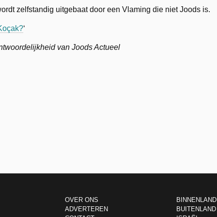
ordt zelfstandig uitgebaat door een Vlaming die niet Joods is.
 Koçak?
‘
rantwoordelijkheid van Joods Actueel
OVER ONS
BINNENLAND
ADVERTEREN
BUITENLAND