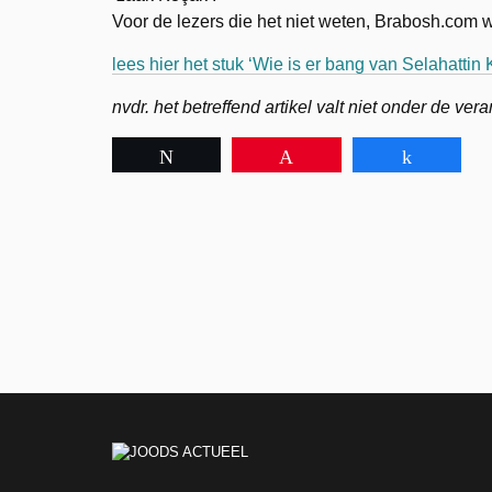
Voor de lezers die het niet weten, Brabosh.com w
lees hier het stuk ‘Wie is er bang van Selahattin
nvdr. het betreffend artikel valt niet onder de ve
Tweet
Pin
Share