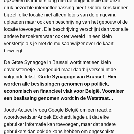
opzoeken is immers lang niet de enige functie die deze
druk bezochte internettoepassing biedt. Gebruikers kunnen
bij zelf elke locatie niet alleen foto’s van de omgeving
uploaden maar ook een beschrijving van het gebouw of de
locatie toevoegen. Die beschrijving verschijnt dan voor alle
andere bezoekers waar ook ter wereld in een klein
venstertje als je met de muisaanwijzer over de kaart
beweegt.
De Grote Synagoge in Brussel wordt met een klein
davidssterretje aangeduid maar daarbij verschijnt de
volgende tekst:
Grote Synagoge van Brussel. Hier
worden alle beslissingen genomen op politiek,
economisch en financieel vlak voor België. Vooraleer
een beslissing genomen wordt in de Wetstraat…
Joods Actueel vroeg Google België om een reactie,
woordvoerdster Anoek Eckhardt legde uit dat elke
gebruiker informatie kan toevoegen, maar dat andere
gebruikers dan ook de kans hebben om ongeschikte