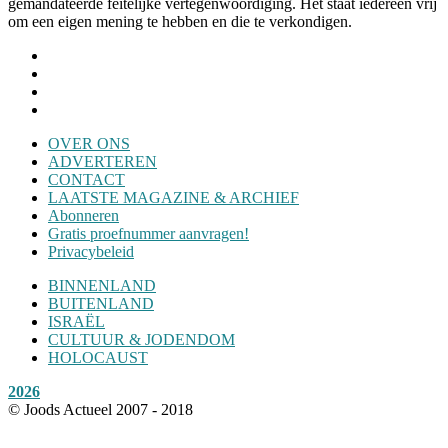
gemandateerde feitelijke vertegenwoordiging. Het staat iedereen vrij
om een eigen mening te hebben en die te verkondigen.
OVER ONS
ADVERTEREN
CONTACT
LAATSTE MAGAZINE & ARCHIEF
Abonneren
Gratis proefnummer aanvragen!
Privacybeleid
BINNENLAND
BUITENLAND
ISRAËL
CULTUUR & JODENDOM
HOLOCAUST
2026
© Joods Actueel 2007 - 2018