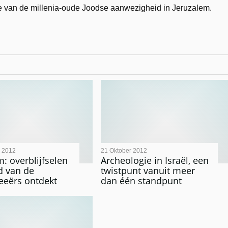
e van de millenia-oude Joodse aanwezigheid in Jeruzalem.
 2012
21 Oktober 2012
m: overblijfselen
Archeologie in Israël, een
jd van de
twistpunt vanuit meer
eërs ontdekt
dan één standpunt