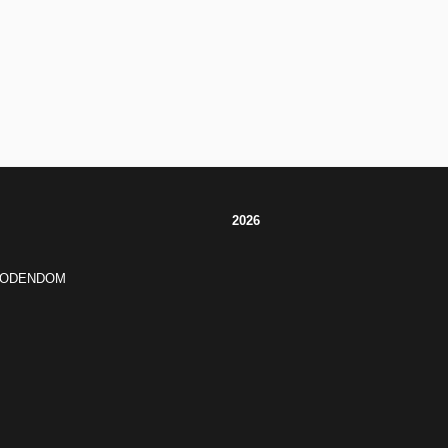
2026
JODENDOM