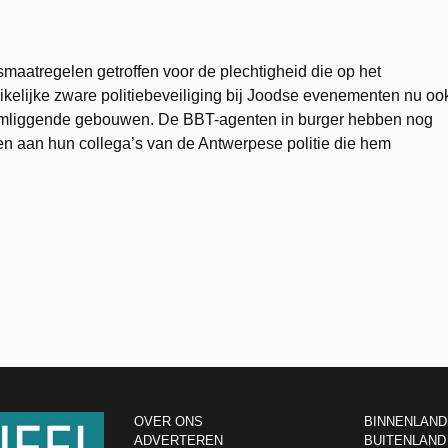
maatregelen getroffen voor de plechtigheid die op het
kelijke zware politiebeveiliging bij Joodse evenementen nu oo
omliggende gebouwen. De BBT-agenten in burger hebben nog
en aan hun collega’s van de Antwerpese politie die hem
OVER ONS
BINNENLAND
ADVERTEREN
BUITENLAND