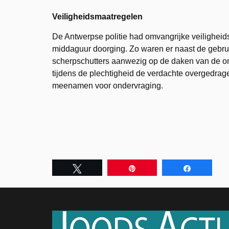
Veiligheidsmaatregelen
De Antwerpse politie had omvangrijke veiligheids
middaguur doorging. Zo waren er naast de gebrui
scherpschutters aanwezig op de daken van de 
tijdens de plechtigheid de verdachte overgedrag
meenamen voor ondervraging.
Tweet
Pin
Share