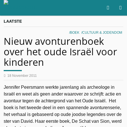
LAATSTE
BOEK
CULTUUR & JODENDOM
Nieuw avonturenboek
over het oude Israël voor
kinderen
18 November 2011
Jennifer Peersmann werkte jarenlang als archeologe in
Israël en weet als geen ander waarover ze schrijft: actie en
avontuur tegen de achtergrond van het Oude Israël. Het
boek is het tweede deel in een spannende avonturenserie,
het verhaal is gebaseerd op oude joodse legendes over de
ster van David. Haar eerste boek, De Schat van Sion, werd