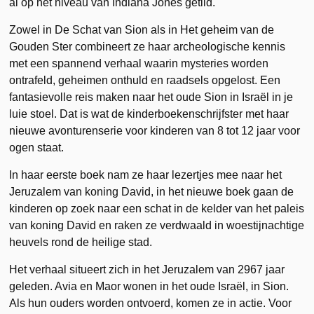
al op het niveau van Indiana Jones getild.
Zowel in De Schat van Sion als in Het geheim van de
Gouden Ster combineert ze haar archeologische kennis
met een spannend verhaal waarin mysteries worden
ontrafeld, geheimen onthuld en raadsels opgelost. Een
fantasievolle reis maken naar het oude Sion in Israël in je
luie stoel. Dat is wat de kinderboekenschrijfster met haar
nieuwe avonturenserie voor kinderen van 8 tot 12 jaar voor
ogen staat.
In haar eerste boek nam ze haar lezertjes mee naar het
Jeruzalem van koning David, in het nieuwe boek gaan de
kinderen op zoek naar een schat in de kelder van het paleis
van koning David en raken ze verdwaald in woestijnachtige
heuvels rond de heilige stad.
Het verhaal situeert zich in het Jeruzalem van 2967 jaar
geleden. Avia en Maor wonen in het oude Israël, in Sion.
Als hun ouders worden ontvoerd, komen ze in actie. Voor