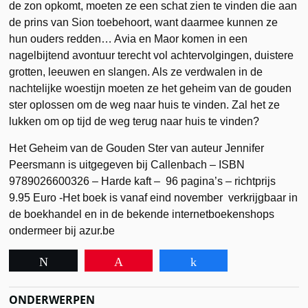
de zon opkomt, moeten ze een schat zien te vinden die aan
de prins van Sion toebehoort, want daarmee kunnen ze
hun ouders redden… Avia en Maor komen in een
nagelbijtend avontuur terecht vol achtervolgingen, duistere
grotten, leeuwen en slangen. Als ze verdwalen in de
nachtelijke woestijn moeten ze het geheim van de gouden
ster oplossen om de weg naar huis te vinden. Zal het ze
lukken om op tijd de weg terug naar huis te vinden?
Het Geheim van de Gouden Ster van auteur Jennifer
Peersmann is uitgegeven bij Callenbach – ISBN
9789026600326 – Harde kaft – 96 pagina’s – richtprijs
9.95 Euro -Het boek is vanaf eind november verkrijgbaar in
de boekhandel en in de bekende internetboekenshops
ondermeer bij azur.be
Tweet
Pin
Share
ONDERWERPEN