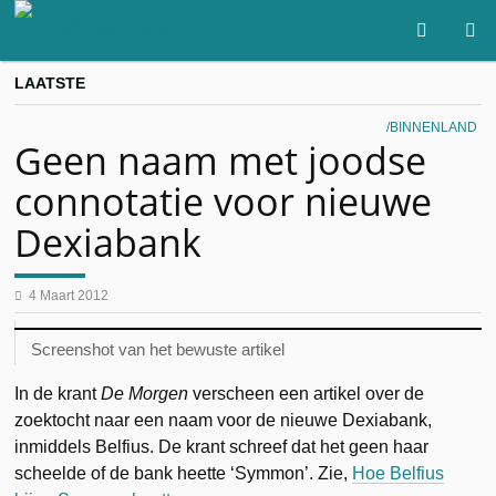
LAATSTE
BINNENLAND
Geen naam met joodse
connotatie voor nieuwe
Dexiabank
4 Maart 2012
Screenshot van het bewuste artikel
In de krant
De Morgen
verscheen een artikel over de
zoektocht naar een naam voor de nieuwe Dexiabank,
inmiddels Belfius. De krant schreef dat het geen haar
scheelde of de bank heette ‘Symmon’.
Zie,
Hoe Belfius