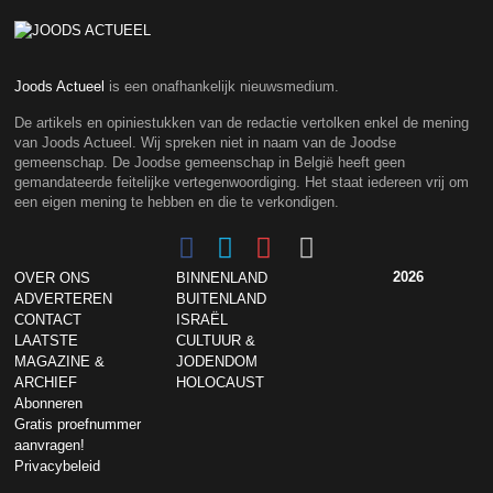
Joods Actueel
is een onafhankelijk nieuwsmedium.
De artikels en opiniestukken van de redactie vertolken enkel de mening
van Joods Actueel. Wij spreken niet in naam van de Joodse
gemeenschap. De Joodse gemeenschap in België heeft geen
gemandateerde feitelijke vertegenwoordiging. Het staat iedereen vrij om
een eigen mening te hebben en die te verkondigen.
2026
OVER ONS
BINNENLAND
ADVERTEREN
BUITENLAND
CONTACT
ISRAËL
LAATSTE
CULTUUR &
MAGAZINE &
JODENDOM
ARCHIEF
HOLOCAUST
Abonneren
Gratis proefnummer
aanvragen!
Privacybeleid