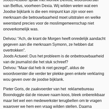
van Belfius, voorheen Dexia. Wij wilden weten wat een
Joodse bijklank is die een minpunt kan zijn voor een
merknaam die betrouwbaarheid moet uitstralen en welke
weerstand precies voor de moslimgemeenschap niet
onoverkomelijk was.
Delvou: “Ach, de krant de Morgen heeft onredelijk aandacht
gegeven aan die merknaam Symonn, ze hebben dat
overtrokken”.
Joods Actueel: Dus het probleem is de onbetrouwbaarheid
van de journalist die het stuk schreef?
Delvou: “Maar dat heb ik niet gezegd”, aldus de
woordvoerster die verder ter plekke geen enkele verklaring
wou geven over de joodse bijklank.
Pieter Goris, de zaakvoerder van het reklamebureau
Boondoggle dat de nieuwe naam koos, bleek onbereikbaar
maar liet wel een medewerkster terugbellen om te vragen
waarover we hem een vraag wilden stellen. Daarna