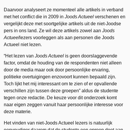
Daarvoor analyseert ze momenteel alle artikels in verband
met het conflict die in 2009 in
Joods Actueel
verschenen en
vergelijkt deze met soortgelijke artikels uit de niet-Joodse
pers in ons land. Ze wil deze artikels zowel aan
Joods
Actueel
lezers voorleggen als aan personen die Joods
Actueel niet lezen.
“Het lezen van
Joods Actueel
is geen doorslaggevende
factor, omdat de houding van de respondenten niet alleen
door de media maar ook door persoonlijke ervaring,
politieke overtuigingen enzovoort kunnen bepaald zijn.
Toch lijkt het mij interessant om te zien of er opvallende
verschillen zijn tussen deze groepen” aldus de studente
tegen onze redactie. De keuze voor dit onderzoek komt
naar eigen zeggen vanuit haar persoonlijke interesse voor
deze materie.
Het vinden van niet-Joods Actueel lezers is natuurlijk
eenvoudiger daarom dat de studente een oproep doet aan