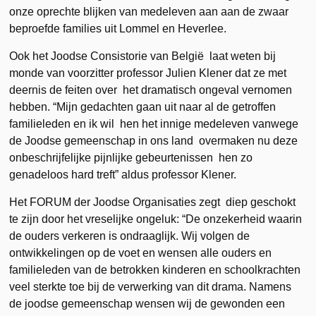
onze oprechte blijken van medeleven aan aan de zwaar
beproefde families uit Lommel en Heverlee.
Ook het Joodse Consistorie van België laat weten bij
monde van voorzitter professor Julien Klener dat ze met
deernis de feiten over het dramatisch ongeval vernomen
hebben. “Mijn gedachten gaan uit naar al de getroffen
familieleden en ik wil hen het innige medeleven vanwege
de Joodse gemeenschap in ons land overmaken nu deze
onbeschrijfelijke pijnlijke gebeurtenissen hen zo
genadeloos hard treft” aldus professor Klener.
Het FORUM der Joodse Organisaties zegt diep geschokt
te zijn door het vreselijke ongeluk: “De onzekerheid waarin
de ouders verkeren is ondraaglijk. Wij volgen de
ontwikkelingen op de voet en wensen alle ouders en
familieleden van de betrokken kinderen en schoolkrachten
veel sterkte toe bij de verwerking van dit drama. Namens
de joodse gemeenschap wensen wij de gewonden een