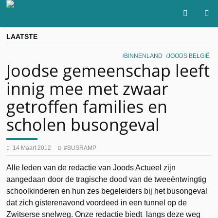
LAATSTE
BINNENLAND
JOODS BELGIË
Joodse gemeenschap leeft
innig mee met zwaar
getroffen families en
scholen busongeval
14 Maart 2012
BUSRAMP
Alle leden van de redactie van Joods Actueel zijn
aangedaan door de tragische dood van de tweeëntwingtig
schoolkinderen en hun zes begeleiders bij het busongeval
dat zich gisterenavond voordeed in een tunnel op de
Zwitserse snelweg. Onze redactie biedt langs deze weg