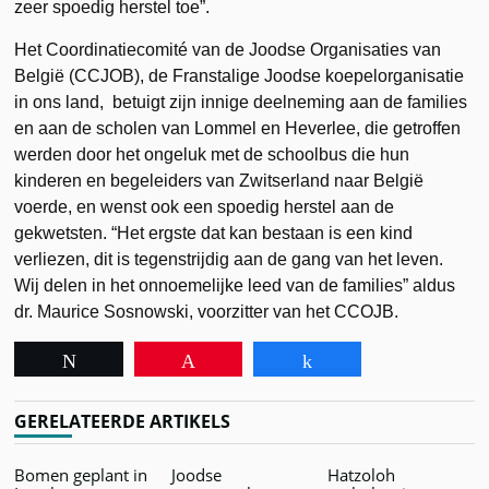
zeer spoedig herstel toe”.
Het Coordinatiecomité van de Joodse Organisaties van
België (CCJOB), de Franstalige Joodse koepelorganisatie
in ons land, betuigt zijn innige deelneming aan de families
en aan de scholen van Lommel en Heverlee, die getroffen
werden door het ongeluk met de schoolbus die hun
kinderen en begeleiders van Zwitserland naar België
voerde, en wenst ook een spoedig herstel aan de
gekwetsten. “Het ergste dat kan bestaan is een kind
verliezen, dit is tegenstrijdig aan de gang van het leven.
Wij delen in het onnoemelijke leed van de families” aldus
dr. Maurice Sosnowski, voorzitter van het CCOJB.
Tweet
Pin
Share
GERELATEERDE ARTIKELS
Bomen geplant in
Joodse
Hatzoloh