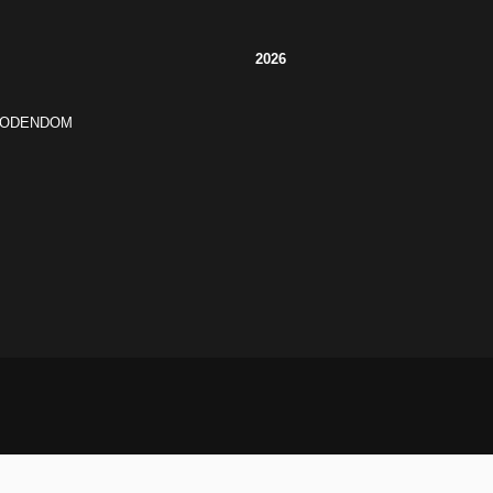
2026
JODENDOM