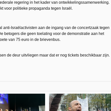
federale regering in het kader van ontwikkelingssamenwerking.
kt voor politieke propaganda tegen Israël.
 anti-Israëlactivisten aan de ingang van de concertzaak tegen
De betogers die geen toelating voor de demonstratie aan het
ete van 75 euro in de brievenbus.
sen de deur uitvliegen maar dat er nog tickets beschikbaar zijn.