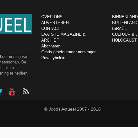
OVER ONS
BINNENLAND
ADVERTEREN
BUITENLAND
CONTACT
ISRAËL
LAATSTE MAGAZINE &
CULTUUR & 
ARCHIEF
HOLOCAUST
Abonneren
Gratis proefnummer aanvragen!
el de mening van
Privacybeleid
emeenschap. De
itelijke
ening te hebben
© Joods Actueel 2007 - 2018