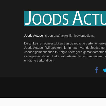
Joods Actueel
is een onafhankelijk nieuwsmedium.
De artikels en opiniestukken van de redactie vertolken enk
Joods Actueel. Wij spreken niet in naam van de Joodse g
Joodse gemeenschap in België heeft geen gemandateerde fe
vertegenwoordiging. Het staat iedereen vrij om een eigen m
en die te verkondigen.