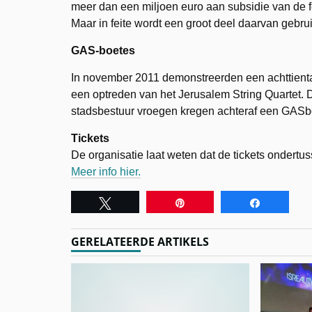
meer dan een miljoen euro aan subsidie van de 
Maar in feite wordt een groot deel daarvan gebrui
GAS-boetes
In november 2011 demonstreerden een achttiental
een optreden van het Jerusalem String Quartet. 
stadsbestuur vroegen kregen achteraf een GASbo
Tickets
De organisatie laat weten dat de tickets ondertus
Meer info hier.
Tweet
Pin
Share
GERELATEERDE ARTIKELS