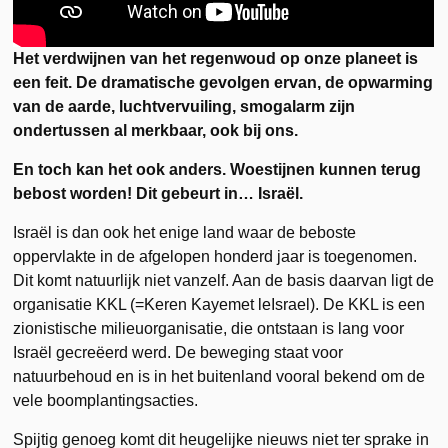
Het verdwijnen van het regenwoud op onze planeet is
een feit. De dramatische gevolgen ervan, de opwarming
van de aarde, luchtvervuiling, smogalarm zijn
ondertussen al merkbaar, ook bij ons.
En toch kan het ook anders. Woestijnen kunnen terug
bebost worden! Dit gebeurt in… Israël.
Israël is dan ook het enige land waar de beboste
oppervlakte in de afgelopen honderd jaar is toegenomen.
Dit komt natuurlijk niet vanzelf. Aan de basis daarvan ligt de
organisatie KKL (=Keren Kayemet leIsrael). De KKL is een
zionistische milieuorganisatie, die ontstaan is lang voor
Israël gecreëerd werd. De beweging staat voor
natuurbehoud en is in het buitenland vooral bekend om de
vele boomplantingsacties.
Spijtig genoeg komt dit heugelijke nieuws niet ter sprake in