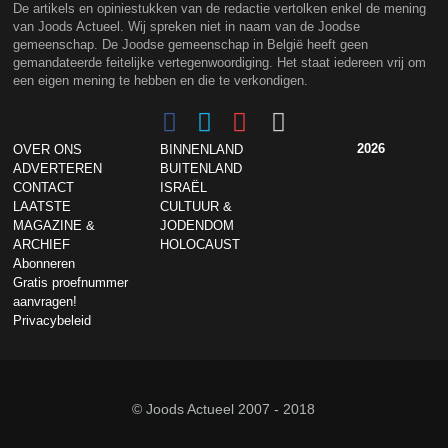
De artikels en opiniestukken van de redactie vertolken enkel de mening
van Joods Actueel. Wij spreken niet in naam van de Joodse
gemeenschap. De Joodse gemeenschap in België heeft geen
gemandateerde feitelijke vertegenwoordiging. Het staat iedereen vrij om
een eigen mening te hebben en die te verkondigen.
2026
OVER ONS
BINNENLAND
ADVERTEREN
BUITENLAND
CONTACT
ISRAËL
LAATSTE
CULTUUR &
MAGAZINE &
JODENDOM
ARCHIEF
HOLOCAUST
Abonneren
Gratis proefnummer
aanvragen!
Privacybeleid
© Joods Actueel 2007 - 2018