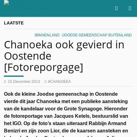
LAATSTE
BINNENLAND
JOODSE GEMEENSCHAP BUITENLAND
Chanoeka ook gevierd in
Oostende
[Fotoreporgage]
15 December 2013
CHANOEKA
Ook de kleine Joodse gemeenschap in Oostende
vierde dit jaar Chanoeka met een publieke aansteking
van de kandelaar voor de Grote Synagoge. Hieronder
de fotoreportage van Jacques Ketels, bestuurslid van
het IGO. Op de foto’s staan uiteraard Rabbijn Armand
Benizri en zijn zoon Lior, die de kaarsen aansteken en