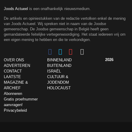
Joods Actueel
is een onafhankelijk nieuwsmedium.
De artikels en opiniestukken van de redactie vertolken enkel de mening
van Joods Actueel. Wij spreken niet in naam van de Joodse
gemeenschap. De Joodse gemeenschap in België heeft geen
gemandateerde feitelijke vertegenwoordiging. Het staat iedereen vrij om
een eigen mening te hebben en die te verkondigen.
2026
OVER ONS
BINNENLAND
ADVERTEREN
BUITENLAND
CONTACT
ISRAËL
LAATSTE
CULTUUR &
MAGAZINE &
JODENDOM
ARCHIEF
HOLOCAUST
Abonneren
Gratis proefnummer
aanvragen!
Privacybeleid