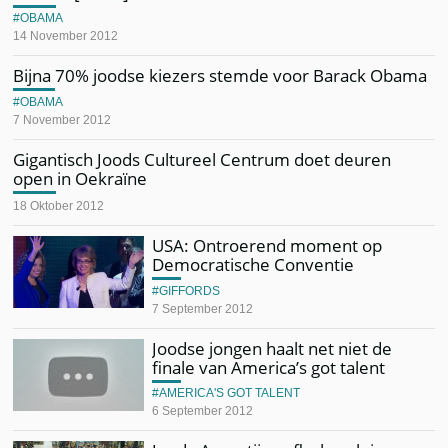
OBAMA
14 November 2012
Bijna 70% joodse kiezers stemde voor Barack Obama
OBAMA
7 November 2012
Gigantisch Joods Cultureel Centrum doet deuren
open in Oekraïne
18 Oktober 2012
USA: Ontroerend moment op
Democratische Conventie
GIFFORDS
7 September 2012
Joodse jongen haalt net niet de
finale van America’s got talent
AMERICA'S GOT TALENT
6 September 2012