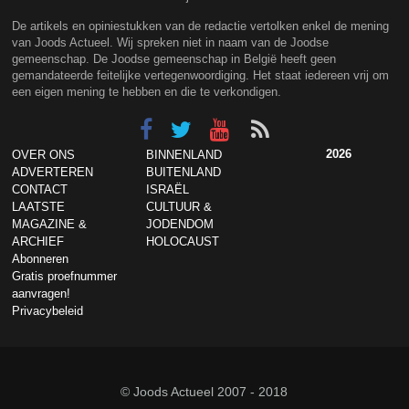
De artikels en opiniestukken van de redactie vertolken enkel de mening
van Joods Actueel. Wij spreken niet in naam van de Joodse
gemeenschap. De Joodse gemeenschap in België heeft geen
gemandateerde feitelijke vertegenwoordiging. Het staat iedereen vrij om
een eigen mening te hebben en die te verkondigen.
2026
OVER ONS
BINNENLAND
ADVERTEREN
BUITENLAND
CONTACT
ISRAËL
LAATSTE
CULTUUR &
MAGAZINE &
JODENDOM
ARCHIEF
HOLOCAUST
Abonneren
Gratis proefnummer
aanvragen!
Privacybeleid
© Joods Actueel 2007 - 2018