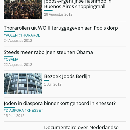
Joods-Argentijnse flashmob in
Buenos Aires shoppingmall
29 Augustus 2012
Thorarollen uit WO II teruggegeven aan Pools dorp
POLEN
THORAROL
24 Augustus 2012
Steeds meer rabbijnen steunen Obama
OBAMA
22 Augustus 2012
Bezoek Joods Berlijn
1 Juli 2012
Joden in diaspora binnenkort gehoord in Knesset?
DIASPORA
KNESSET
15 Juni 2012
Documentaire over Nederlandse