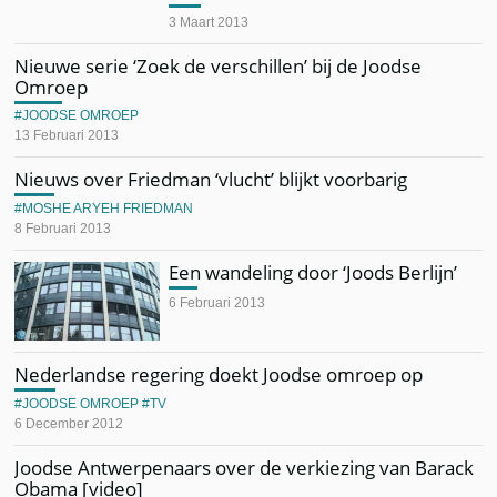
3 Maart 2013
Nieuwe serie ‘Zoek de verschillen’ bij de Joodse
Omroep
JOODSE OMROEP
13 Februari 2013
Nieuws over Friedman ‘vlucht’ blijkt voorbarig
MOSHE ARYEH FRIEDMAN
8 Februari 2013
Een wandeling door ‘Joods Berlijn’
6 Februari 2013
Nederlandse regering doekt Joodse omroep op
JOODSE OMROEP
TV
6 December 2012
Joodse Antwerpenaars over de verkiezing van Barack
Obama [video]