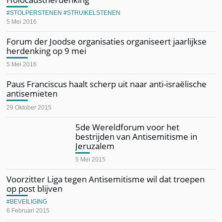
STOLPERSTENEN
STRUIKELSTENEN
5 Mei 2016
Forum der Joodse organisaties organiseert jaarlijkse
herdenking op 9 mei
5 Mei 2016
Paus Franciscus haalt scherp uit naar anti-israëlische
antisemieten
29 Oktober 2015
5de Wereldforum voor het
bestrijden van Antisemitisme in
Jeruzalem
5 Mei 2015
Voorzitter Liga tegen Antisemitisme wil dat troepen
op post blijven
BEVEILIGING
6 Februari 2015