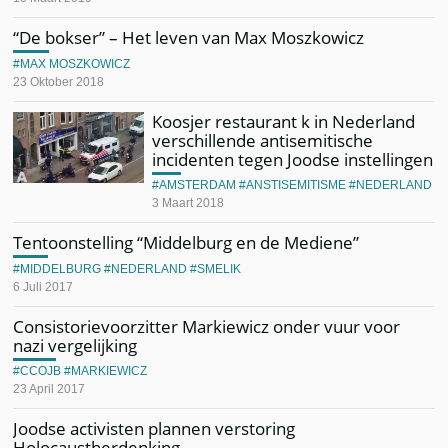
“De bokser” – Het leven van Max Moszkowicz
MAX MOSZKOWICZ
23 Oktober 2018
Koosjer restaurant k in Nederland
verschillende antisemitische
incidenten tegen Joodse instellingen
AMSTERDAM
ANSTISEMITISME
NEDERLAND
3 Maart 2018
Tentoonstelling “Middelburg en de Mediene”
MIDDELBURG
NEDERLAND
SMELIK
6 Juli 2017
Consistorievoorzitter Markiewicz onder vuur voor
nazi vergelijking
CCOJB
MARKIEWICZ
23 April 2017
Joodse activisten plannen verstoring
Holocaustherdenking