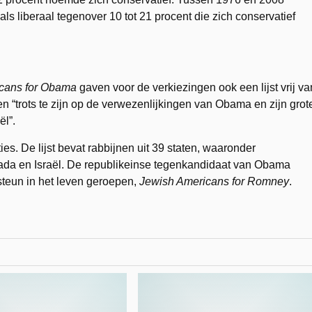
s liberaal tegenover 10 tot 21 procent die zich conservatief
icans for Obama
gaven voor de verkiezingen ook een lijst vrij va
 “trots te zijn op de verwezenlijkingen van Obama en zijn grot
ël”.
s. De lijst bevat rabbijnen uit 39 staten, waaronder
ada en Israël. De republikeinse tegenkandidaat van Obama
steun in het leven geroepen,
Jewish Americans for Romney
.