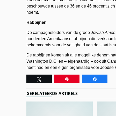
beschouwde tussen de 36 en de 46 procent zich al
noemt.
Rabbijnen
De campagneleiders van de groep
Jewish Amer
honderden Amerikaanse rabbijnen die verklaarden
bekommernis voor de veiligheid van de staat Isra
De rabbijnen komen uit alle mogelijke denominatie
Washington D.C. en – eigenaardig – ook uit Can
heeft nadien een eigen organisatie voor Joodse 
Tweet
Pin
Share
GERELATEERDE ARTIKELS