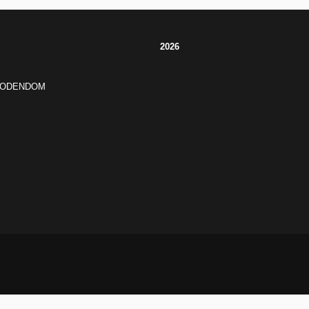
2026
JODENDOM