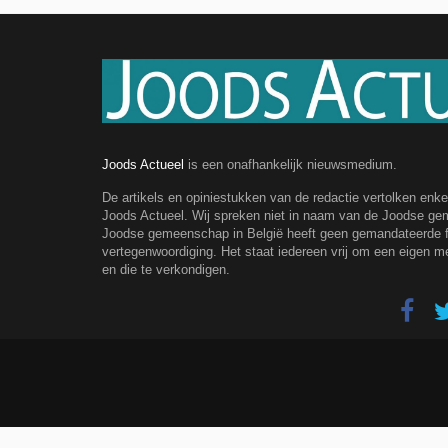
Joods Actueel
is een onafhankelijk nieuwsmedium.
De artikels en opiniestukken van de redactie vertolken enk
Joods Actueel. Wij spreken niet in naam van de Joodse g
Joodse gemeenschap in België heeft geen gemandateerde fe
vertegenwoordiging. Het staat iedereen vrij om een eigen m
en die te verkondigen.