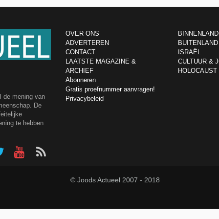
OVER ONS
BINNENLAND
ADVERTEREN
BUITENLAND
CONTACT
ISRAËL
LAATSTE MAGAZINE &
CULTUUR & 
ARCHIEF
HOLOCAUST
Abonneren
Gratis proefnummer aanvragen!
el de mening van
Privacybeleid
emeenschap. De
itelijke
ening te hebben
© Joods Actueel 2007 - 2018