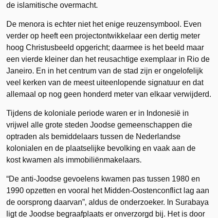
de islamitische overmacht.
De menora is echter niet het enige reuzensymbool. Even
verder op heeft een projectontwikkelaar een dertig meter
hoog Christusbeeld opgericht; daarmee is het beeld maar
een vierde kleiner dan het reusachtige exemplaar in Rio de
Janeiro. En in het centrum van de stad zijn er ongelofelijk
veel kerken van de meest uiteenlopende signatuur en dat
allemaal op nog geen honderd meter van elkaar verwijderd.
Tijdens de koloniale periode waren er in Indonesië in
vrijwel alle grote steden Joodse gemeenschappen die
optraden als bemiddelaars tussen de Nederlandse
kolonialen en de plaatselijke bevolking en vaak aan de
kost kwamen als immobiliënmakelaars.
“De anti-Joodse gevoelens kwamen pas tussen 1980 en
1990 opzetten en vooral het Midden-Oostenconflict lag aan
de oorsprong daarvan”, aldus de onderzoeker. In Surabaya
ligt de Joodse begraafplaats er onverzorgd bij. Het is door