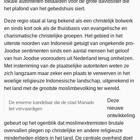
lokale autoriteiten betaalden voor de grote davidsster die
het plafond van het gebedshuis siert.
Deze regio staat al lang bekend als een christelijk bolwerk
en sinds kort ook als de thuisbasis van evangelische en
charismatische christelijke groepen. Het gebied in het
uiterste noorden van Indonesië getuigt van ongekende pro-
Joodse sentimenten sinds een aantal mensen het geloof
van hun Joodse voorouders uit Nederland terug omhelzen.
Met instemming van de plaatselijke autoriteiten weten ze
zich langzaam maar zeker een plaats te verwerven in het
woelige religieuze Indonesische landschap, uitgerekend in
het land met de grootste moslimbevolking ter wereld.
Deze
De enorme kandelaar die de stad Manado
nieuwe
liet vervaardigen
ontwikkeling
gebeurt op het ogenblik dat moslimextremisten brutale
overvallen plegen op christelijke en andere religieuze
minderheden elders in het land. De centrale overheid doet