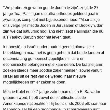
“We proberen gewoon goede Joden te zijn”, zegt de 27-
jarige Toar Palilingan die ultra-orthodox gekleed gaat in
zwarte jas compleet met bijpassende hoed. “Maar als je
ons vergelijkt met de Joden in Jeruzalem of Brooklyn, dan
zijn we dat natuurlijk nog lang niet”, zegt Palilingan die nu
als Yaakov Baruch door het leven gaat.
Indonesië en Israël onderhouden geen diplomatieke
betrekkingen maar het is geen geheim dat beide landen al
decennialang gemeenschappelijke militaire en
economische belangen met elkaar delen. De laatste jaren
zoeken steeds meer Joodse zakenmensen, zowel vanuit
Israël als uit de rest van de wereld, naar nieuwe
mogelijkheden om er zaken te doen.
Moshe Kotel een 47-jarige zakenman die in El Salvador
geboren werd, heeft zowel de Israëlische als de
Amerikaanse nationaliteit. Hij komt sinds 2003 elk jaar naar
Manado waar hij een groothandel in scharreleieren runt.