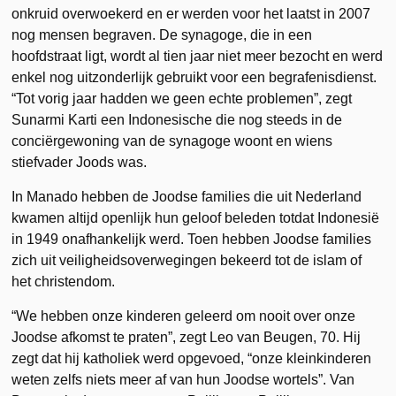
onkruid overwoekerd en er werden voor het laatst in 2007
nog mensen begraven. De synagoge, die in een
hoofdstraat ligt, wordt al tien jaar niet meer bezocht en werd
enkel nog uitzonderlijk gebruikt voor een begrafenisdienst.
“Tot vorig jaar hadden we geen echte problemen”, zegt
Sunarmi Karti een Indonesische die nog steeds in de
conciërgewoning van de synagoge woont en wiens
stiefvader Joods was.
In Manado hebben de Joodse families die uit Nederland
kwamen altijd openlijk hun geloof beleden totdat Indonesië
in 1949 onafhankelijk werd. Toen hebben Joodse families
zich uit veiligheidsoverwegingen bekeerd tot de islam of
het christendom.
“We hebben onze kinderen geleerd om nooit over onze
Joodse afkomst te praten”, zegt Leo van Beugen, 70. Hij
zegt dat hij katholiek werd opgevoed, “onze kleinkinderen
weten zelfs niets meer af van hun Joodse wortels”. Van