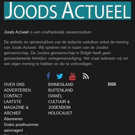
Joods Actueel
is een onafhankelijk nieuwsmedium.
De artikels en opiniestukken van de redactie vertolken enkel de mening
van Joods Actueel. Wij spreken niet in naam van de Joodse
gemeenschap. De Joodse gemeenschap in België heeft geen
gemandateerde feitelijke vertegenwoordiging. Het staat iedereen vrij om
een eigen mening te hebben en die te verkondigen.
2026
OVER ONS
BINNENLAND
ADVERTEREN
BUITENLAND
CONTACT
ISRAËL
LAATSTE
CULTUUR &
MAGAZINE &
JODENDOM
ARCHIEF
HOLOCAUST
Abonneren
Gratis proefnummer
aanvragen!