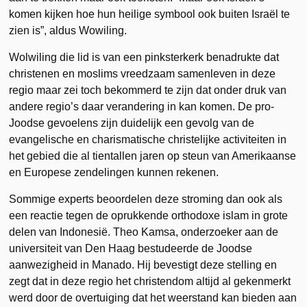
komen kijken hoe hun heilige symbool ook buiten Israël te
zien is”, aldus Wowiling.
Wolwiling die lid is van een pinksterkerk benadrukte dat
christenen en moslims vreedzaam samenleven in deze
regio maar zei toch bekommerd te zijn dat onder druk van
andere regio’s daar verandering in kan komen. De pro-
Joodse gevoelens zijn duidelijk een gevolg van de
evangelische en charismatische christelijke activiteiten in
het gebied die al tientallen jaren op steun van Amerikaanse
en Europese zendelingen kunnen rekenen.
Sommige experts beoordelen deze stroming dan ook als
een reactie tegen de oprukkende orthodoxe islam in grote
delen van Indonesië. Theo Kamsa, onderzoeker aan de
universiteit van Den Haag bestudeerde de Joodse
aanwezigheid in Manado. Hij bevestigt deze stelling en
zegt dat in deze regio het christendom altijd al gekenmerkt
werd door de overtuiging dat het weerstand kan bieden aan