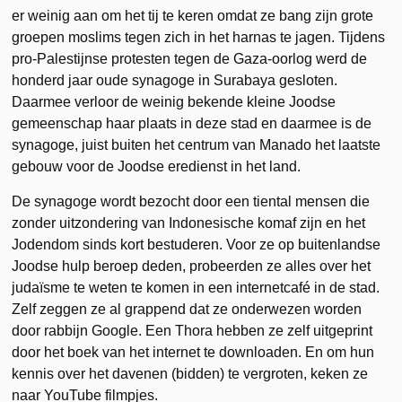
er weinig aan om het tij te keren omdat ze bang zijn grote
groepen moslims tegen zich in het harnas te jagen. Tijdens
pro-Palestijnse protesten tegen de Gaza-oorlog werd de
honderd jaar oude synagoge in Surabaya gesloten.
Daarmee verloor de weinig bekende kleine Joodse
gemeenschap haar plaats in deze stad en daarmee is de
synagoge, juist buiten het centrum van Manado het laatste
gebouw voor de Joodse eredienst in het land.
De synagoge wordt bezocht door een tiental mensen die
zonder uitzondering van Indonesische komaf zijn en het
Jodendom sinds kort bestuderen. Voor ze op buitenlandse
Joodse hulp beroep deden, probeerden ze alles over het
judaïsme te weten te komen in een internetcafé in de stad.
Zelf zeggen ze al grappend dat ze onderwezen worden
door rabbijn Google. Een Thora hebben ze zelf uitgeprint
door het boek van het internet te downloaden. En om hun
kennis over het davenen (bidden) te vergroten, keken ze
naar YouTube filmpjes.