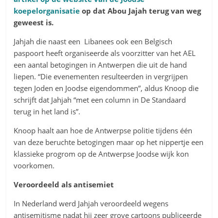
koepelorganisatie
op dat Abou Jajah terug van weg
geweest is.
Jahjah die naast een Libanees ook een Belgisch
paspoort heeft organiseerde als voorzitter van het AEL
een aantal betogingen in Antwerpen die uit de hand
liepen. “Die evenementen resulteerden in vergrijpen
tegen Joden en Joodse eigendommen”, aldus Knoop die
schrijft dat Jahjah “met een column in De Standaard
terug in het land is”.
Knoop haalt aan hoe de Antwerpse politie tijdens één
van deze beruchte betogingen maar op het nippertje een
klassieke progrom op de Antwerpse Joodse wijk kon
voorkomen.
Veroordeeld als antisemiet
In Nederland werd Jahjah veroordeeld wegens
antisemitisme nadat hij zeer grove cartoons publiceerde