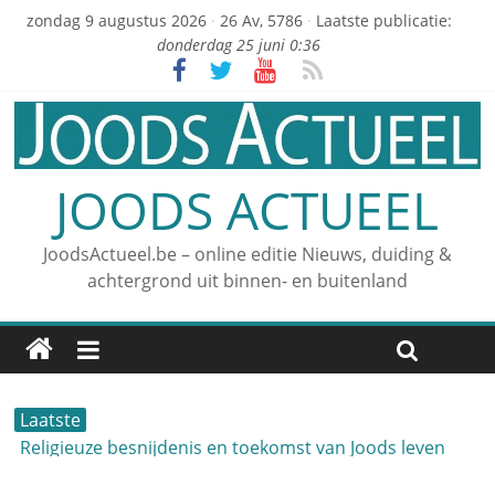
zondag 9 augustus 2026
·
26 Av, 5786
·
Laatste publicatie:
donderdag 25 juni 0:36
JOODS ACTUEEL
JoodsActueel.be – online editie Nieuws, duiding &
achtergrond uit binnen- en buitenland
Laatste
Religieuze besnijdenis en toekomst van Joods leven
centraal tijdens conferentie in Brussel