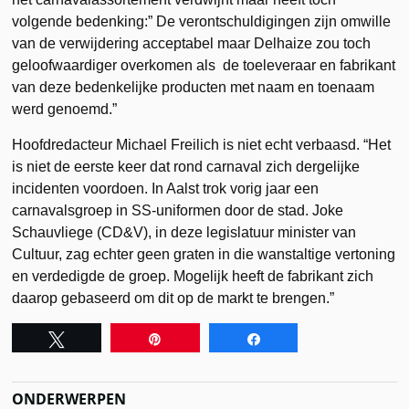
volgende bedenking:” De verontschuldigingen zijn omwille
van de verwijdering acceptabel maar Delhaize zou toch
geloofwaardiger overkomen als de toeleveraar en fabrikant
van deze bedenkelijke producten met naam en toenaam
werd genoemd.”
Hoofdredacteur Michael Freilich is niet echt verbaasd. “Het
is niet de eerste keer dat rond carnaval zich dergelijke
incidenten voordoen. In Aalst trok vorig jaar een
carnavalsgroep in SS-uniformen door de stad. Joke
Schauvliege (CD&V), in deze legislatuur minister van
Cultuur, zag echter geen graten in die wanstaltige vertoning
en verdedigde de groep. Mogelijk heeft de fabrikant zich
daarop gebaseerd om dit op de markt te brengen.”
Tweet
Pin
Share
ONDERWERPEN