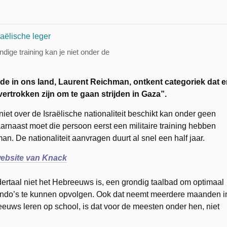
dige training kan je niet onder de
e in ons land, Laurent Reichman, ontkent categoriek dat e
rtrokken zijn om te gaan strijden in Gaza”.
iet over de Israëlische nationaliteit beschikt kan onder geen
arnaast moet die persoon eerst een militaire training hebben
 De nationaliteit aanvragen duurt al snel een half jaar.
ebsite van Knack
oedertaal niet het Hebreeuws is, een grondig taalbad om optimaal
mando’s te kunnen opvolgen. Ook dat neemt meerdere maanden i
uws leren op school, is dat voor de meesten onder hen, niet