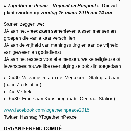
« Together in Peace – Vrijheid en Respect »
. Die zal
plaatsvinden op
zondag 15 maart 2015 om 14 uur
.
Samen zeggen we:
JA aan het vreedzaam samenleven tussen mensen en
groepen die van elkaar verschillen
JA aan de vrijheid van meningsuiting en aan de vrijheid
van geweten en godsdienst
JA aan het respect voor alle mensen, welke religieuze of
levensbeschouwelijke overtuiging ze ook zijn toegedaan
› 13u30: Verzamelen aan de ‘Megafoon’, Stalingradlaan
(nabij Zuidstation)
› 14u: Vertrek
› 16u30: Einde aan Kunstberg (nabij Centraal Station)
www.facebook.com/togetherinpeace2015
Twitter: Hashtag #TogetherinPeace
ORGANISEREND COMITÉ